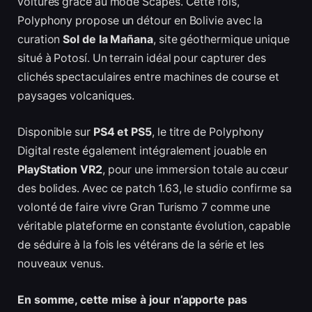
voitures grâce au mode Scapes. Cette fois,
Polyphony propose un détour en Bolivie avec la
curation
Sol de la Mañana
, site géothermique unique
situé à Potosí. Un terrain idéal pour capturer des
clichés spectaculaires entre machines de course et
paysages volcaniques.
Disponible sur
PS4 et PS5
, le titre de Polyphony
Digital reste également intégralement jouable en
PlayStation VR2
, pour une immersion totale au cœur
des bolides. Avec ce patch 1.63, le studio confirme sa
volonté de faire vivre Gran Turismo 7 comme une
véritable plateforme en constante évolution, capable
de séduire à la fois les vétérans de la série et les
nouveaux venus.
En somme, cette mise à jour n’apporte pas