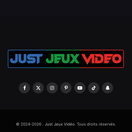
Facebook
X
Instagram
Pinterest
YouTube
TikTok
Snapchat
(Twitter)
© 2024-2026 .
Just Jeux Vidéo
. Tous droits réservés.