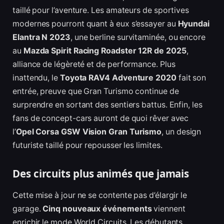
taillé pour l’aventure. Les amateurs de sportives
modernes pourront quant à eux s’essayer au
Hyundai
Elantra N 2023
, une berline survitaminée, ou encore
au
Mazda Spirit Racing Roadster 12R de 2025
,
alliance de légèreté et de performance. Plus
inattendu, le
Toyota RAV4 Adventure 2020
fait son
entrée, preuve que Gran Turismo continue de
surprendre en sortant des sentiers battus. Enfin, les
fans de concept-cars auront de quoi rêver avec
l’
Opel Corsa GSW Vision Gran Turismo
, un design
futuriste taillé pour repousser les limites.
Des circuits plus animés que jamais
Cette mise à jour ne se contente pas d’élargir le
garage.
Cinq nouveaux événements
viennent
enrichir le mode World Circuits. Les débutants