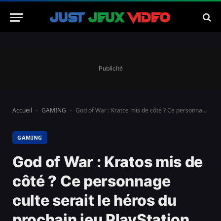
Publicité
Accueil
GAMING
God of War : Kratos mis de côté ? Ce personnage culte serait le héros du prochain jeu PlayStation
-
-
GAMING
God of War : Kratos mis de
côté ? Ce personnage
culte serait le héros du
prochain jeu PlayStation