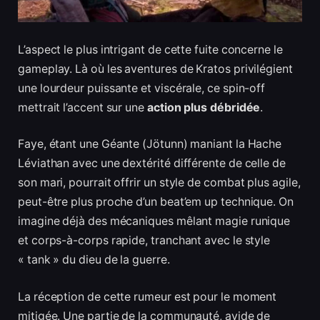
L’aspect le plus intrigant de cette fuite concerne le
gameplay. Là où les aventures de Kratos privilégient
une lourdeur puissante et viscérale, ce spin-off
mettrait l’accent sur une
action plus débridée
.
Faye, étant une Géante (Jötunn) maniant la Hache
Léviathan avec une dextérité différente de celle de
son mari, pourrait offrir un style de combat plus agile,
peut-être plus proche d’un beat’em up technique. On
imagine déjà des mécaniques mêlant magie runique
et corps-à-corps rapide, tranchant avec le style
« tank » du dieu de la guerre.
La réception de cette rumeur est pour le moment
mitigée. Une partie de la communauté, avide de