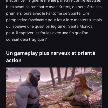
méconnue : la guerre menée par Faye contre les Ases
bien avant sa rencontre avec Kratos, ou peut-être ses
premiers jours avec le Fantôme de Sparte. Une
perspective fascinante pour les « lore masters », mais
qui soulève une question légitime : Santa Monica
peut-il captiver les foules avec une fin que l’on
connaît déjà tragique ?
Un gameplay plus nerveux et orienté
action