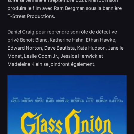
suite se termine en septembre 2021. Rian Johnson
produira le film avec Ram Bergman sous la bannière
T-Street Productions.
Daniel Craig pour reprendre son rôle de détective
privé Benoit Blanc, Katherine Hahn, Ethan Hawke,
Edward Norton, Dave Bautista, Kate Hudson, Janelle
Monet, Leslie Odom Jr., Jessica Henwick et
Madeleine Klein se joindront également.