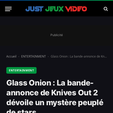
Publicité
Accueil
ENTERTAINMENT
Glass Onion : La bande-annonce de Knives Out 2 dévoile un mystère peuplé de stars
-
-
ENTERTAINMENT
Glass Onion : La bande-
annonce de Knives Out 2
dévoile un mystère peuplé
de stars