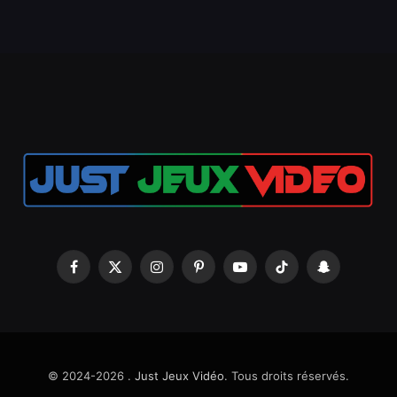
Facebook
X
Instagram
Pinterest
YouTube
TikTok
Snapchat
(Twitter)
© 2024-2026 .
Just Jeux Vidéo
. Tous droits réservés.