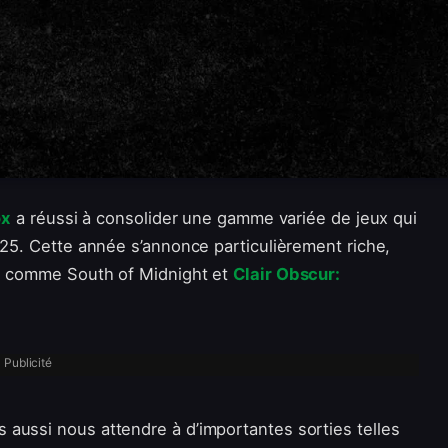
ox
a réussi à consolider une gamme variée de jeux qui
025. Cette année s’annonce particulièrement riche,
és comme South of Midnight et
Clair Obscur:
Publicité
aussi nous attendre à d’importantes sorties telles