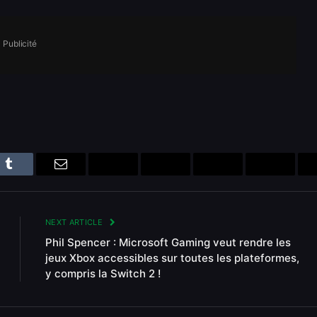
Publicité
n
Tumblr
Email
Bluesky
Reddit
Telegram
Threads
NEXT ARTICLE
Phil Spencer : Microsoft Gaming veut rendre les
jeux Xbox accessibles sur toutes les plateformes,
y compris la Switch 2 !