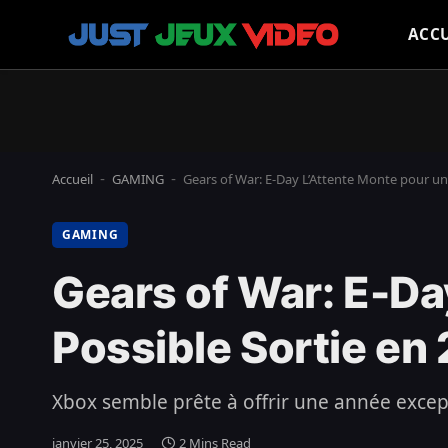
ACCU
Accueil
GAMING
Gears of War: E-Day L’Attente Monte pour un
-
-
GAMING
Gears of War: E-Da
Possible Sortie en
Xbox semble prête à offrir une année excep
janvier 25, 2025
2 Mins Read