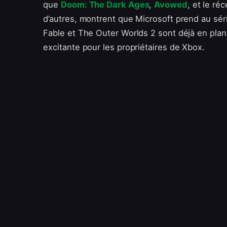
que
Doom: The Dark Ages
,
Avowed
, et le r
d’autres, montrent que Microsoft prend au séri
Fable et The Outer Worlds 2 sont déjà en plan
excitante pour les propriétaires de Xbox.