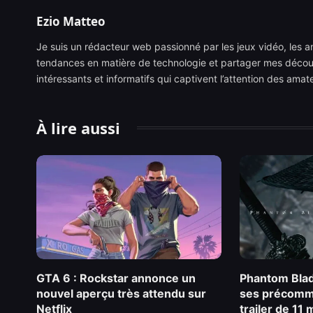
Ezio Matteo
Je suis un rédacteur web passionné par les jeux vidéo, les ani
tendances en matière de technologie et partager mes découve
intéressants et informatifs qui captivent l’attention des ama
À lire aussi
GTA 6 : Rockstar annonce un
Phantom Blad
nouvel aperçu très attendu sur
ses précomm
Netflix
trailer de 11