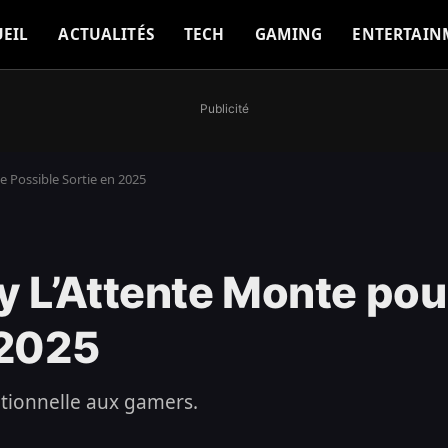
EIL
ACTUALITÉS
TECH
GAMING
ENTERTAIN
Publicité
e Possible Sortie en 2025
y L’Attente Monte pou
 2025
tionnelle aux gamers.