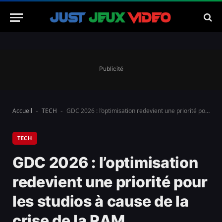
Publicité
Accueil
TECH
GDC 2026 : l’optimisation redevient une priorité pour les studios à cause de la crise de la RAM
-
-
TECH
GDC 2026 : l’optimisation
redevient une priorité pour
les studios à cause de la
crise de la RAM