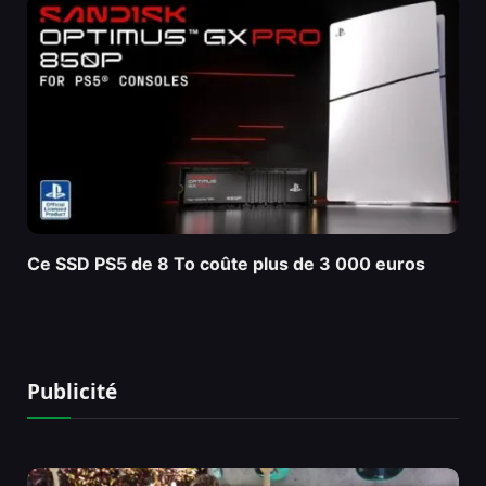
Ce SSD PS5 de 8 To coûte plus de 3 000 euros
Publicité