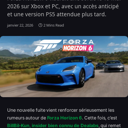
2026 sur Xbox et PC, avec un accès anticipé
et une version PS5 attendue plus tard.
janvier 22, 2026
2 Mins Read
Une nouvelle fuite vient renforcer sérieusement les
rumeurs autour de
Forza Horizon 6
. Cette fois, c’est
BillBil-Kun, insider bien connu de Dealabs
, qui remet