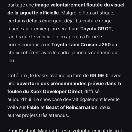
partagé une
image volontairement floutée du visuel
de la jaquette officielle
. Malgré le flou artistique,
certains détails émergent déjà. La voiture rouge
placée au premier plan serait une
Toyota GR GT
,
tandis que le véhicule bleu aperçu à l’arrière
correspondrait à un
Toyota Land Cruiser J250
un
choix cohérent avec le cadre japonais confirmé du
jeu.
Côté prix, le leaker avance un tarif de
69,99 €
, avec
une
ouverture des précommandes prévue dans la
foulée du Xbox Developer Direct
, diffusé
aujourd’hui. Le showcase devrait également lever le
voile sur
Fable
et
Beast of Reincarnation
, deux
autres projets très attendus.
Pour l’instant, Microsoft reste volontairement discret.