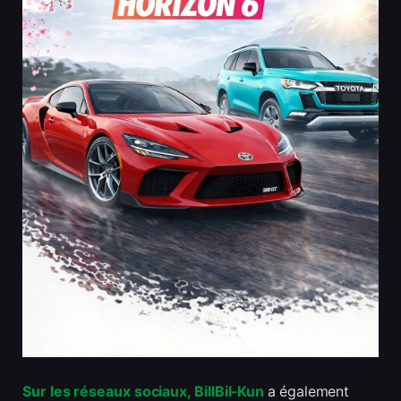
Sur les réseaux sociaux, BillBil-Kun
a également