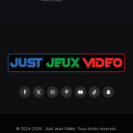
Facebook
X
Instagram
Pinterest
YouTube
TikTok
Snapchat
(Twitter)
© 2024-2026 .
Just Jeux Vidéo
. Tous droits réservés.