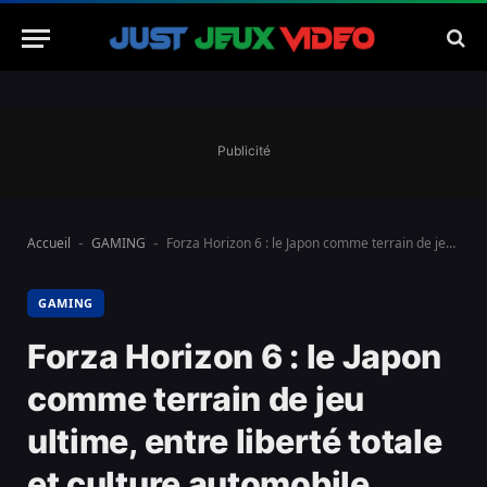
Publicité
Accueil
GAMING
Forza Horizon 6 : le Japon comme terrain de jeu ultime, entre liberté totale et culture automobile
-
-
GAMING
Forza Horizon 6 : le Japon
comme terrain de jeu
ultime, entre liberté totale
et culture automobile