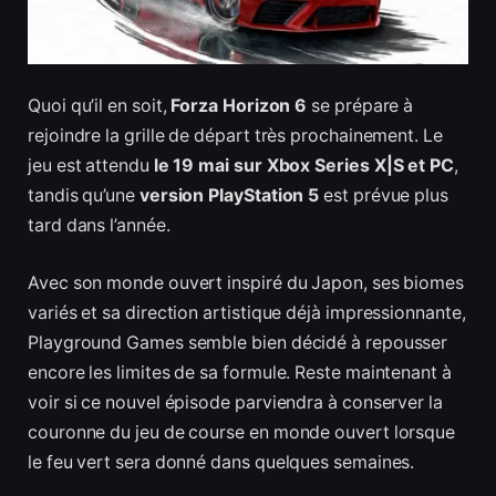
Quoi qu’il en soit,
Forza Horizon 6
se prépare à
rejoindre la grille de départ très prochainement. Le
jeu est attendu
le 19 mai sur Xbox Series X|S et PC
,
tandis qu’une
version PlayStation 5
est prévue plus
tard dans l’année.
Avec son monde ouvert inspiré du Japon, ses biomes
variés et sa direction artistique déjà impressionnante,
Playground Games semble bien décidé à repousser
encore les limites de sa formule. Reste maintenant à
voir si ce nouvel épisode parviendra à conserver la
couronne du jeu de course en monde ouvert lorsque
le feu vert sera donné dans quelques semaines.