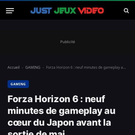
Publicité
Accueil
GAMING
Forza Horizon 6 : neuf minutes de gameplay au cœur du Japon avant la sortie de mai
-
-
GAMING
Forza Horizon 6 : neuf
minutes de gameplay au
cœur du Japon avant la
sortie de mai