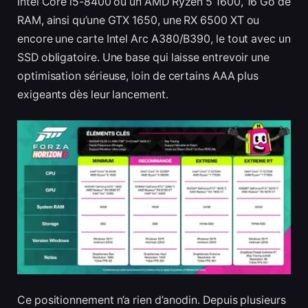
Intel Core i5-8400 ou un AMD Ryzen 5 1600, 16 Go de
RAM, ainsi qu’une GTX 1650, une RX 6500 XT ou
encore une carte Intel Arc A380/B390, le tout avec un
SSD obligatoire. Une base qui laisse entrevoir une
optimisation sérieuse, loin de certains AAA plus
exigeants dès leur lancement.
Ce positionnement n’a rien d’anodin. Depuis plusieurs