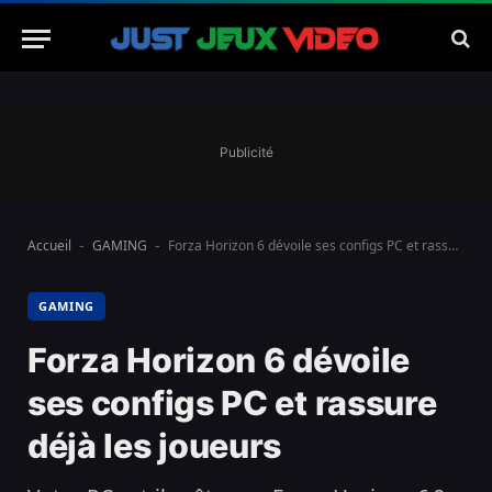
Publicité
Accueil
GAMING
Forza Horizon 6 dévoile ses configs PC et rassure déjà les joueurs
-
-
GAMING
Forza Horizon 6 dévoile
ses configs PC et rassure
déjà les joueurs