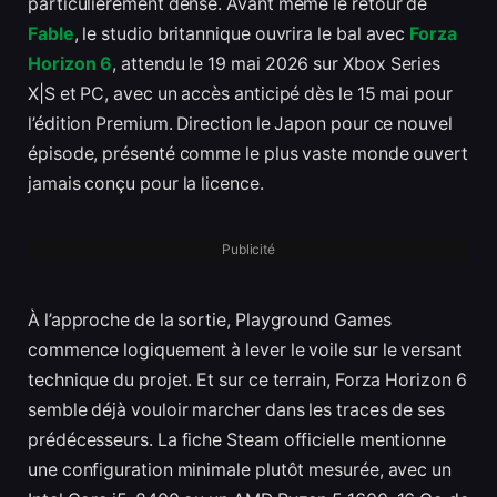
particulièrement dense. Avant même le retour de
Fable
, le studio britannique ouvrira le bal avec
Forza
Horizon 6
, attendu le 19 mai 2026 sur Xbox Series
X|S et PC, avec un accès anticipé dès le 15 mai pour
l’édition Premium. Direction le Japon pour ce nouvel
épisode, présenté comme le plus vaste monde ouvert
jamais conçu pour la licence.
Publicité
À l’approche de la sortie, Playground Games
commence logiquement à lever le voile sur le versant
technique du projet. Et sur ce terrain, Forza Horizon 6
semble déjà vouloir marcher dans les traces de ses
prédécesseurs. La fiche Steam officielle mentionne
une configuration minimale plutôt mesurée, avec un