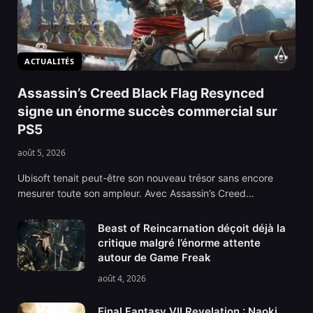
ACTUALITÉS
Assassin’s Creed Black Flag Resynced
signe un énorme succès commercial sur
PS5
août 5, 2026
Ubisoft tenait peut-être son nouveau trésor sans encore
mesurer toute son ampleur. Avec Assassin’s Creed…
Beast of Reincarnation déçoit déjà la
critique malgré l’énorme attente
autour de Game Freak
août 4, 2026
Final Fantasy VII Revelation : Naoki