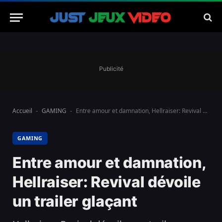
Publicité
Accueil
GAMING
Entre amour et damnation, Hellraiser: Revival dévoile un trailer glaçant
-
-
GAMING
Entre amour et damnation,
Hellraiser: Revival dévoile
un trailer glaçant