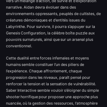
vers un mélange d’action, de survie et d’exploration
narrative. Aidan devra évoluer dans des
environnements oppressants, peuplés de cultistes, de
créatures démoniaques et d’entités issues du
Labyrinthe. Pour survivre, il pourra s’appuyer sur la
Genesis Configuration, la célèbre boîte puzzle aux
pouvoirs surnaturels, ainsi que sur un arsenal plus
conventionnel.
Cette dualité entre forces infernales et moyens
humains semble constituer l’un des piliers de
l’expérience. Chaque affrontement, chaque
progression dans les niveaux, paraît pensé pour
renforcer la tension et la sensation de vulnérabilité.
Saber Interactive semble vouloir s’éloigner du simple
shooter horrifique pour proposer une approche plus
nuancée, où la gestion des ressources, l’atmosphère