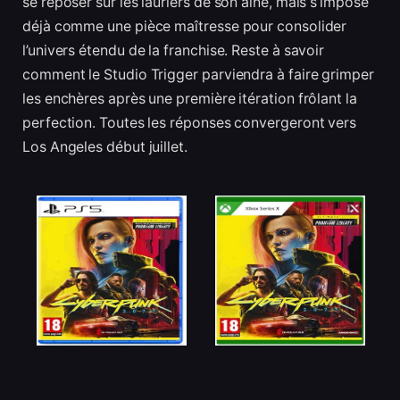
se reposer sur les lauriers de son aîné, mais s’impose
déjà comme une pièce maîtresse pour consolider
l’univers étendu de la franchise. Reste à savoir
comment le Studio Trigger parviendra à faire grimper
les enchères après une première itération frôlant la
perfection. Toutes les réponses convergeront vers
Los Angeles début juillet.