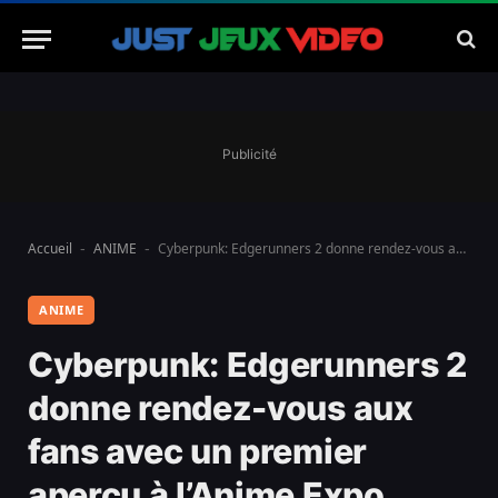
Publicité
Accueil
ANIME
Cyberpunk: Edgerunners 2 donne rendez-vous aux fans avec un premier aperçu à l’Anime Expo
-
-
ANIME
Cyberpunk: Edgerunners 2
donne rendez-vous aux
fans avec un premier
aperçu à l’Anime Expo