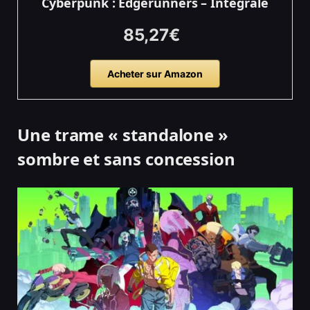
Cyberpunk : Edgerunners – Intégrale
85,27€
Acheter sur Amazon
Une trame « standalone »
sombre et sans concession