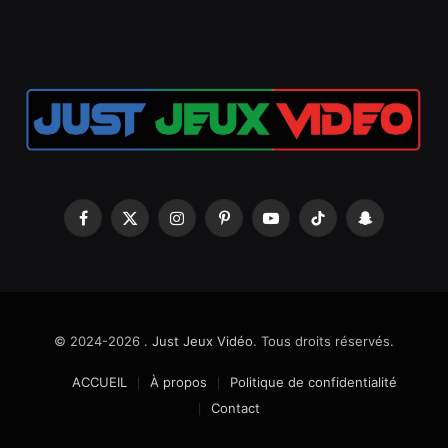
Facebook
X
Instagram
Pinterest
YouTube
TikTok
Snapchat
(Twitter)
© 2024-2026 .
Just Jeux Vidéo
. Tous droits réservés.
ACCUEIL
À propos
Politique de confidentialité
Contact