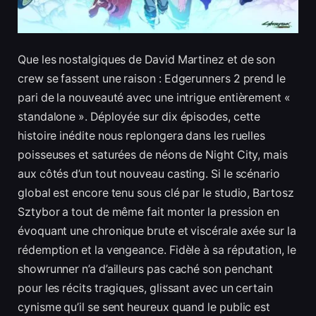
Que les nostalgiques de David Martinez et de son
crew se fassent une raison : Edgerunners 2 prend le
pari de la nouveauté avec une intrigue entièrement «
standalone ». Déployée sur dix épisodes, cette
histoire inédite nous replongera dans les ruelles
poisseuses et saturées de néons de Night City, mais
aux côtés d’un tout nouveau casting. Si le scénario
global est encore tenu sous clé par le studio, Bartosz
Sztybor a tout de même fait monter la pression en
évoquant une chronique brute et viscérale axée sur la
rédemption et la vengeance. Fidèle à sa réputation, le
showrunner n’a d’ailleurs pas caché son penchant
pour les récits tragiques, glissant avec un certain
cynisme qu’il se sent heureux quand le public est