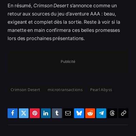
En résumé,
Crimson Desert
s’annonce comme un
retour aux sources du jeu d’aventure AAA : beau,
exigeant et complet dès la sortie. Reste à voir si la
manette en main confirmera ces belles promesses
lors des prochaines présentations.
Publicité
Crimson Desert
microtransactions
Pearl Abyss
Facebook
Twitter
Pinterest
LinkedIn
Tumblr
Email
Bluesky
Reddit
Telegram
Threads
Copy
Link