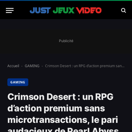
Publicité
Accueil
GAMING
Crimson Desert : un RPG d’action premium sans microtransactions, le pari audacieux de Pearl Abyss
-
-
GAMING
Crimson Desert : un RPG
d’action premium sans
microtransactions, le pari
audacieux de Pearl Abyss