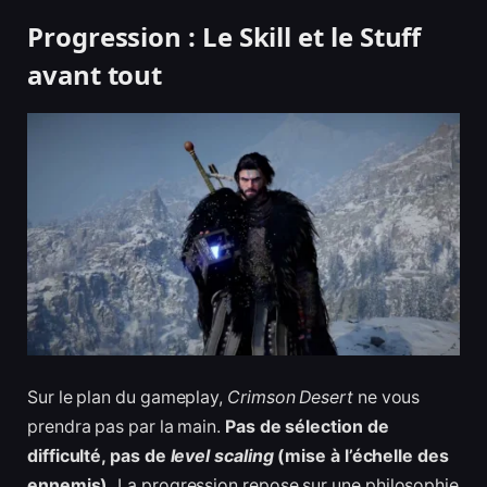
Progression : Le Skill et le Stuff
avant tout
Sur le plan du gameplay,
Crimson Desert
ne vous
prendra pas par la main.
Pas de sélection de
difficulté, pas de
level scaling
(mise à l’échelle des
ennemis).
La progression repose sur une philosophie