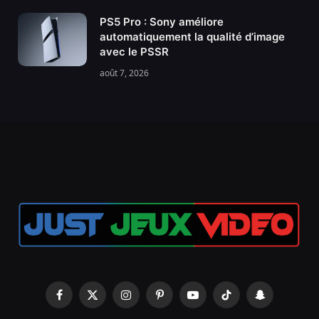
PS5 Pro : Sony améliore
automatiquement la qualité d’image
avec le PSSR
août 7, 2026
Facebook
X
Instagram
Pinterest
YouTube
TikTok
Snapchat
(Twitter)