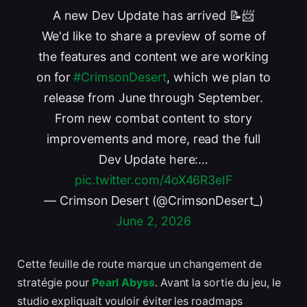
A new Dev Update has arrived 📝📨
We'd like to share a preview of some of
the features and content we are working
on for
#CrimsonDesert
, which we plan to
release from June through September.
From new combat content to story
improvements and more, read the full
Dev Update here:…
pic.twitter.com/4oX46R3eIF
— Crimson Desert (@CrimsonDesert_)
June 2, 2026
Cette feuille de route marque un changement de
stratégie pour
Pearl Abyss
. Avant la sortie du jeu, le
studio expliquait vouloir éviter les roadmaps