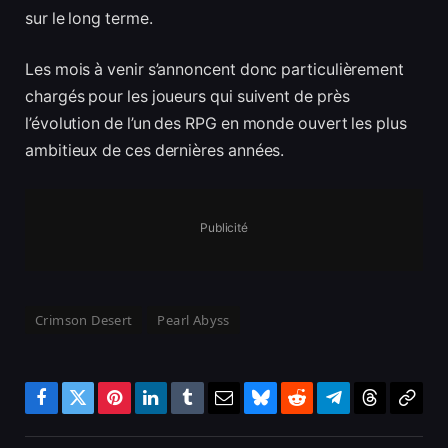
sur le long terme.
Les mois à venir s’annoncent donc particulièrement
chargés pour les joueurs qui suivent de près
l’évolution de l’un des RPG en monde ouvert les plus
ambitieux de ces dernières années.
Publicité
Crimson Desert
Pearl Abyss
Facebook
Twitter
Pinterest
LinkedIn
Tumblr
Email
Bluesky
Reddit
Telegram
Threads
Copy
Link