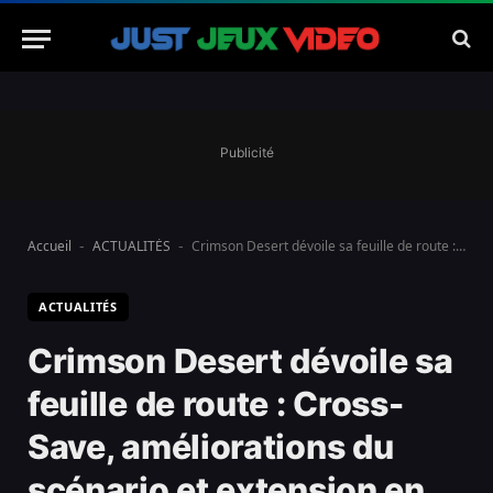
Publicité
Accueil
ACTUALITÉS
Crimson Desert dévoile sa feuille de route : Cross-Save, améliorations du scénario et extension en préparation
-
-
ACTUALITÉS
Crimson Desert dévoile sa
feuille de route : Cross-
Save, améliorations du
scénario et extension en