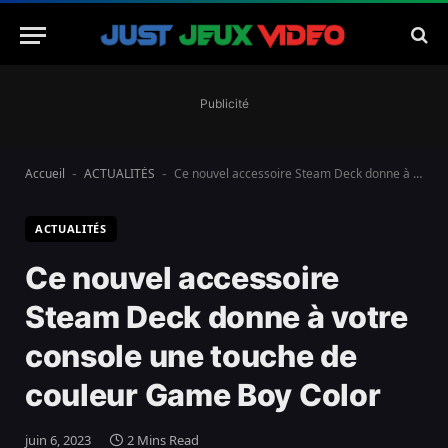
Publicité
Accueil
ACTUALITÉS
Ce nouvel accessoire Steam Deck donne à votre console une touche de couleur Game Boy Color
-
-
ACTUALITÉS
Ce nouvel accessoire
Steam Deck donne à votre
console une touche de
couleur Game Boy Color
juin 6, 2023
2 Mins Read