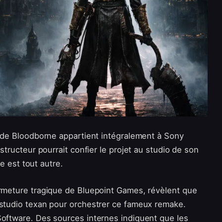
P) de Bloodborne appartient intégralement à Sony
nstructeur pourrait confier le projet au studio de son
ie est tout autre.
ermeture tragique de Bluepoint Games, révèlent que
 studio texan pour orchestrer ce fameux remake.
Software. Des sources internes indiquent que les