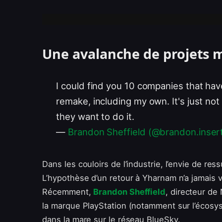
Une avalanche de projets 
I could find you 10 companies that hav
remake, including my own. It's just no
they want to do it.
—
Brandon Sheffield (@brandon.inser
Dans les couloirs de l’industrie, l’envie de res
L’hypothèse d’un retour à Yharnam n’a jamais v
Récemment,
Brandon Sheffield
, directeur de
la marque PlayStation (notamment sur l’écosys
dans la mare sur le réseau BlueSky.