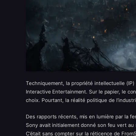
Techniquement, la propriété intellectuelle (I
Interactive Entertainment. Sur le papier, le co
choix. Pourtant, la réalité politique de l’industr
Des rapports récents, mis en lumière par la f
Sony avait initialement donné son feu vert au
C’était sans compter sur la réticence de From