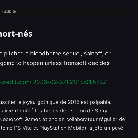
Publicité
mort-nés
e pitched a bloodborne sequel, spinoff, or
t going to happen unless fromsoft decides
tcredit.com)
2026-02-27T21:15:01.573Z
susciter le joyau gothique de 2015 est palpable.
raiment quitté les tables de réunion de Sony.
 Necrosoft Games et ancien collaborateur régulier de
tème PS Vita et PlayStation Mobile), a jeté un pavé