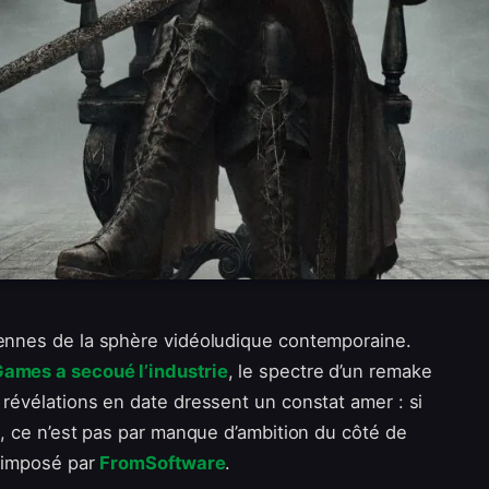
iennes de la sphère vidéoludique contemporaine.
Games a secoué l’industrie
, le spectre d’un remake
s révélations en date dressent un constat amer : si
re, ce n’est pas par manque d’ambition du côté de
t imposé par
FromSoftware
.