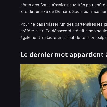
pères des Souls n’avaient que très peu goûté à
lors du remake de Demon’s Souls au lancemen
Pour ne pas froisser l’un des partenaires les pl
préféré plier. Ce désaccord créatif a non seul
également instauré un climat de tension palpab
Le dernier mot appartient 