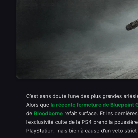
C’est sans doute l’une des plus grandes arlés
Alors que
la récente fermeture de Bluepoint 
de
Bloodborne
refait surface. Et les dernière
l’exclusivité culte de la PS4 prend la poussiè
PlayStation, mais bien à cause d’un veto stric