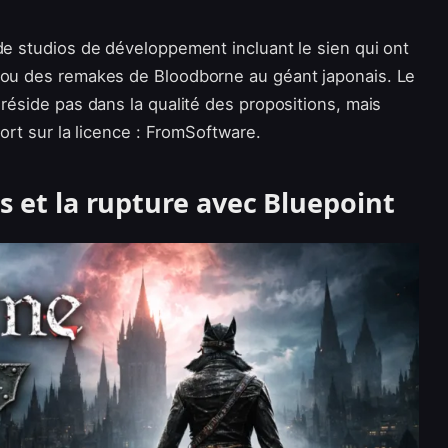
de studios de développement incluant le sien qui ont
s ou des remakes de Bloodborne au géant japonais. Le
 réside pas dans la qualité des propositions, mais
mort sur la licence : FromSoftware.
s et la rupture avec Bluepoint