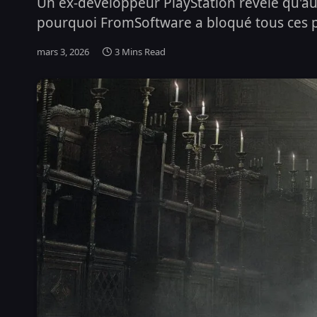
Un ex-développeur PlayStation révèle qu'au
pourquoi FromSoftware a bloqué tous ces p
mars 3, 2026
3 Mins Read