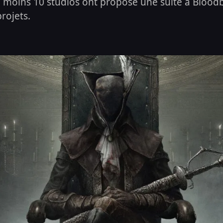
 moins 10 studios ont proposé une suite à Bloodb
rojets.