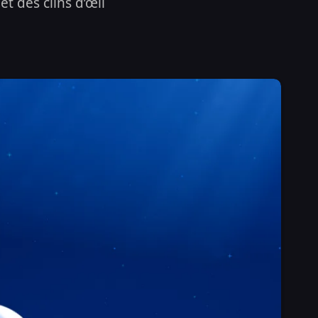
t des clins d’œil