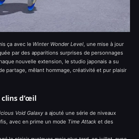
mis ça avec le
Winter Wonder Level
, une mise à jour
rquée par des apparitions surprises de personnages
chaque nouvelle extension, le studio japonais a su
e partage, mêlant hommage, créativité et pur plaisir
clins d’œil
icious Void Galaxy
a ajouté une série de niveaux
défis, avec en prime un mode
Time Attack
et des