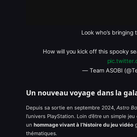
Look who’s bringing th
How will you kick off this spooky s
pic.twitte
— Team ASOBI (@T
Un nouveau voyage dans la gala
Depuis sa sortie en septembre 2024,
Astro Bo
l’univers PlayStation. Loin d’être un simple jeu
un
hommage vivant à l’histoire du jeu vidéo
g
thématiques.