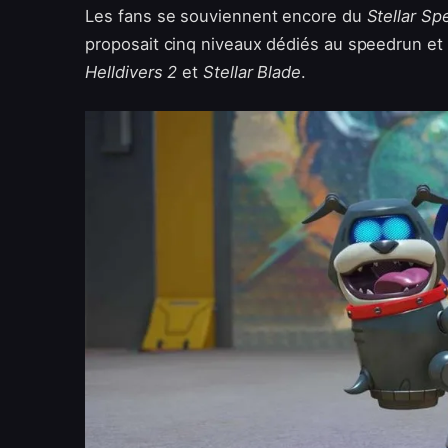
Les fans se souviennent encore du
Stellar S
proposait cinq niveaux dédiés au speedrun e
Helldivers 2
et
Stellar Blade
.