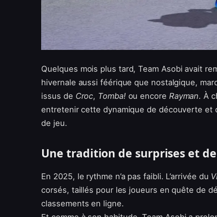
Quelques mois plus tard, Team Asobi avait re
hivernale aussi féérique que nostalgique, ma
issus de
Croc
,
Tomba!
ou encore
Rayman
. À 
entretenir cette dynamique de découverte et d
de jeu.
Une tradition de surprises et de 
En 2025, le rythme n’a pas faibli. L’arrivée du
V
corsés, taillés pour les joueurs en quête de 
classements en ligne.