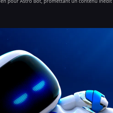
n pour Astro Bot, promettant un contenu inédit e