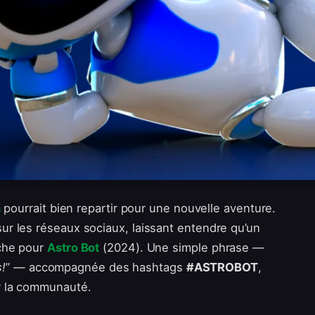
n
pourrait bien repartir pour une nouvelle aventure.
ur les réseaux sociaux, laissant entendre qu’un
che pour
Astro Bot
(2024). Une simple phrase —
s!
” — accompagnée des hashtags
#ASTROBOT
,
r la communauté.