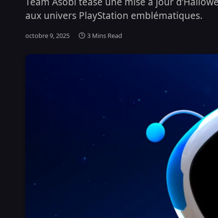
Team Asobi tease une mise à jour d’Hallowee
aux univers PlayStation emblématiques.
octobre 9, 2025
3 Mins Read