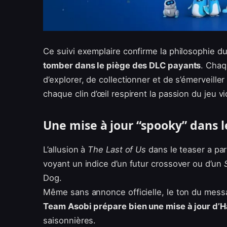
Ce suivi exemplaire confirme la philosophie du
tomber dans le piège des DLC payants
. Chaq
d’explorer, de collectionner et de s’émerveil
chaque clin d’œil respirent la passion du jeu v
Une mise à jour “spooky” dans l
L’allusion à
The Last of Us
dans le teaser a par
voyant un indice d’un futur crossover ou d’un
Dog.
Même sans annonce officielle, le ton du messa
Team Asobi prépare bien une mise à jour d’
saisonnières.