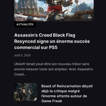
ACTUALITÉS
Assassin’s Creed Black Flag
Resynced signe un énorme succès
commercial sur PS5
août 5, 2026
Ubisoft tenait peut-être son nouveau trésor sans
encore mesurer toute son ampleur. Avec Assassin’s
Creed…
Beast of Reincarnation déçoit
déjà la critique malgré
l’énorme attente autour de
Game Freak