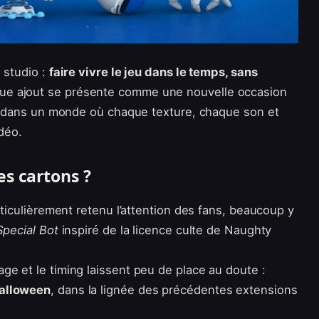
 studio :
faire vivre le jeu dans le temps, sans
ue ajout se présente comme une nouvelle occasion
ler dans un monde où chaque texture, chaque son et
idéo.
es cartons ?
ticulièrement retenu l’attention des fans, beaucoup y
Special Bot
inspiré de la licence culte de Naughty
ge et le timing laissent peu de place au doute :
Halloween
, dans la lignée des précédentes extensions