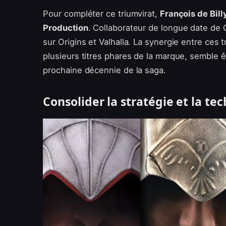
Pour compléter ce triumvirat,
François de Bill
Production
. Collaborateur de longue date de 
sur Origins et Valhalla. La synergie entre ces 
plusieurs titres phares de la marque, semble êtr
prochaine décennie de la saga.
Consolider la stratégie et la te