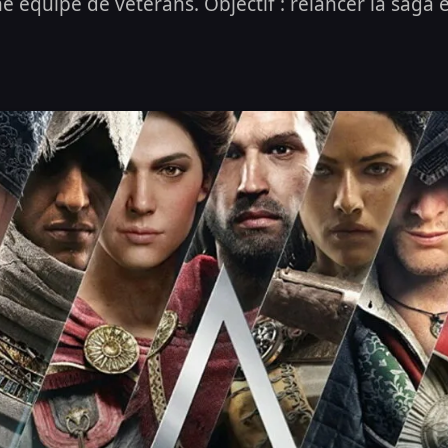
e équipe de vétérans. Objectif : relancer la saga