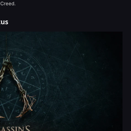
 Creed.
tus