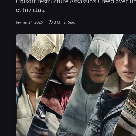
Ubisoft restructure Assassin’s Creed avec un
et Invictus.
février 24, 2026
3 Mins Read