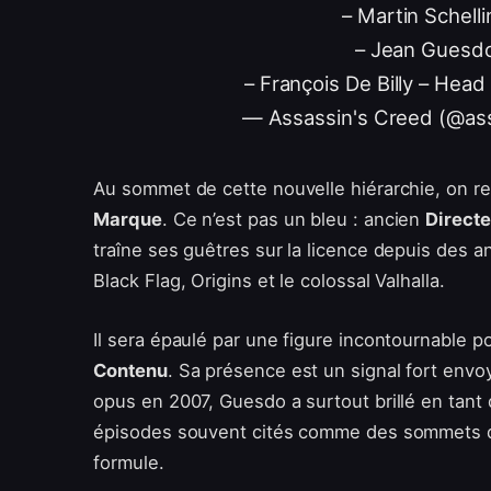
– Martin Schell
– Jean Guesdo
– François De Billy – Hea
— Assassin's Creed (@as
Au sommet de cette nouvelle hiérarchie, on r
Marque
. Ce n’est pas un bleu : ancien
Directe
traîne ses guêtres sur la licence depuis des a
Black Flag, Origins et le colossal Valhalla.
Il sera épaulé par une figure incontournable po
Contenu
. Sa présence est un signal fort env
opus en 2007, Guesdo a surtout brillé en tant
épisodes souvent cités comme des sommets de 
formule.