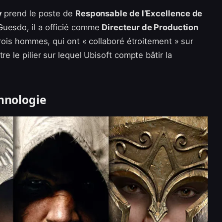
y
prend le poste de
Responsable de l’Excellence de
Guesdo, il a officié comme
Directeur de Production
trois hommes, qui ont « collaboré étroitement » sur
e le pilier sur lequel Ubisoft compte bâtir la
chnologie