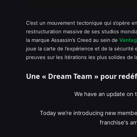
C’est un mouvement tectonique qui s’opère e
restructuration massive de ses studios mondiaux
la marque Assassin’s Creed au sein de
Vantag
joue la carte de l’expérience et de la sécurité 
preuves sur les itérations les plus solides de l
Une « Dream Team » pour redéfi
We have an update on t
Today we’re introducing new members
franchise's a