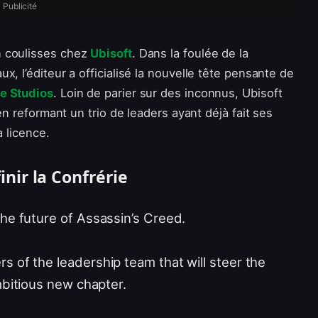
Publicité
n coulisses chez
Ubisoft
. Dans la foulée de la
, l’éditeur a officialisé la nouvelle tête pensante de
e Studios
. Loin de parier sur des inconnus, Ubisoft
en reformant un trio de leaders ayant déjà fait ses
a licence.
nir la Confrérie
he future of Assassin’s Creed.
 of the leadership team that will steer the
mbitious new chapter.