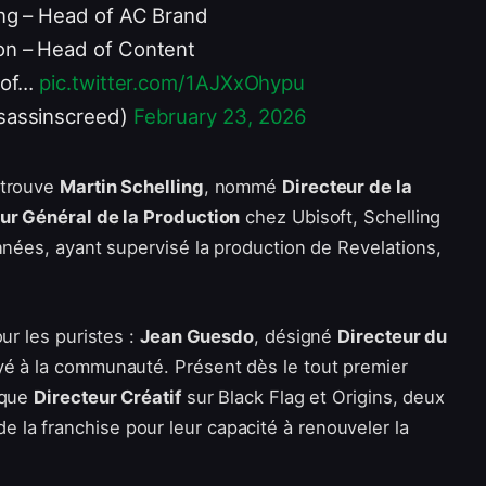
ing – Head of AC Brand
n – Head of Content
d of…
pic.twitter.com/1AJXxOhypu
sassinscreed)
February 23, 2026
etrouve
Martin Schelling
, nommé
Directeur de la
ur Général de la Production
chez Ubisoft, Schelling
nnées, ayant supervisé la production de Revelations,
ur les puristes :
Jean Guesdo
, désigné
Directeur du
oyé à la communauté. Présent dès le tout premier
 que
Directeur Créatif
sur Black Flag et Origins, deux
la franchise pour leur capacité à renouveler la