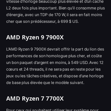
vitesse d’horloge beaucoup plus élevée et d’un cache
L2 deux fois plus important. Bien qu’il consomme plus
d’énergie, avec un TDP de 170 W, il sera en fait moins
cher que son prédécesseur, à 699 $ US.
AMD Ryzen 9 7900X
L’AMD Ryzen 9 7900X devrait offrir la part du lion des
performances de son homologue plus cher, et coûte
un bon paquet d’argent en moins, à 549 USD. Avec 12
cœurs et 24 threads, il ne sera pas en reste pour les
jeux ou les tâches créatives, et dispose d’une horloge
de base plus élevée que le modèle suivant.
AMD Ryzen 7 7700X
Pour ceux qui souhaitent utiliser leur système pour