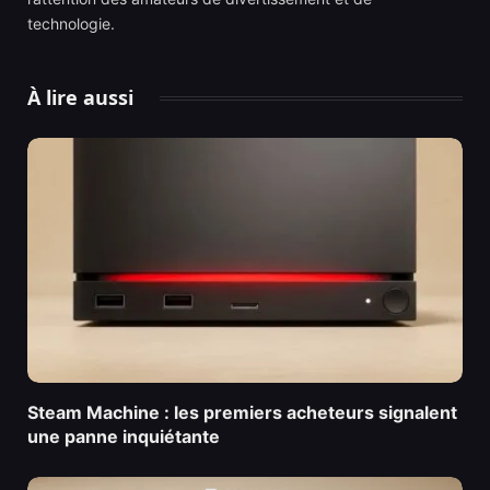
technologie.
À lire aussi
Steam Machine : les premiers acheteurs signalent
une panne inquiétante