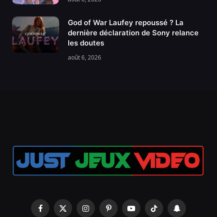
God of War Laufey repoussé ? La
dernière déclaration de Sony relance
les doutes
août 6, 2026
Facebook
X
Instagram
Pinterest
YouTube
TikTok
Snapchat