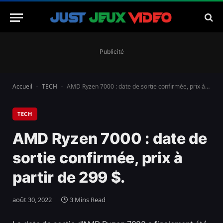
Publicité
Accueil
TECH
AMD Ryzen 7000 : date de sortie confirmée, prix à partir de 299 $.
-
-
TECH
AMD Ryzen 7000 : date de
sortie confirmée, prix à
partir de 299 $.
août 30, 2022
3 Mins Read