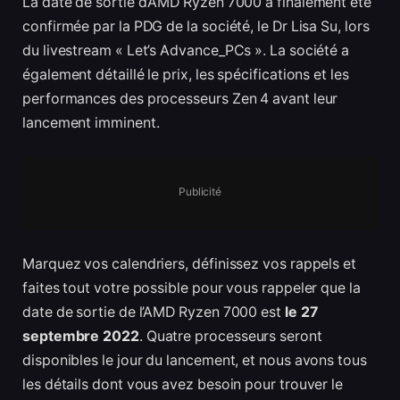
La date de sortie d’AMD Ryzen 7000 a finalement été
confirmée par la PDG de la société, le Dr Lisa Su, lors
du livestream « Let’s Advance_PCs ». La société a
également détaillé le prix, les spécifications et les
performances des processeurs Zen 4 avant leur
lancement imminent.
Publicité
Marquez vos calendriers, définissez vos rappels et
faites tout votre possible pour vous rappeler que la
date de sortie de l’AMD Ryzen 7000 est
le 27
septembre 2022
. Quatre processeurs seront
disponibles le jour du lancement, et nous avons tous
les détails dont vous avez besoin pour trouver le