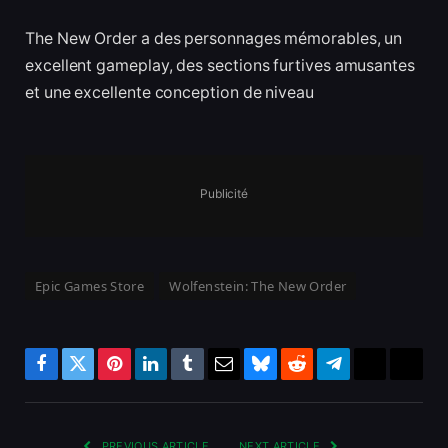
The New Order a des personnages mémorables, un
excellent gameplay, des sections furtives amusantes
et une excellente conception de niveau
Publicité
Epic Games Store
Wolfenstein: The New Order
Facebook
Twitter
Pinterest
LinkedIn
Tumblr
Email
Bluesky
Reddit
Telegram
Threads
Copy
Link
PREVIOUS ARTICLE
NEXT ARTICLE