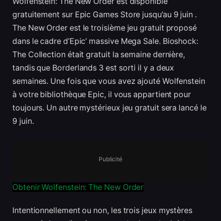
Wolfenstein: The New Order est disponible
gratuitement sur Epic Games Store jusqu’au 9 juin .
The New Order est le troisième jeu gratuit proposé
dans le cadre d’Epic’ massive Mega Sale. Bioshock:
The Collection était gratuit la semaine dernière,
tandis que Borderlands 3 est sorti il ​​​​y a deux
semaines. Une fois que vous avez ajouté Wolfenstein
à votre bibliothèque Epic, il vous appartient pour
toujours. Un autre mystérieux jeu gratuit sera lancé le
9 juin.
Publicité
Obtenir Wolfenstein: The New Order
Intentionnellement ou non, les trois jeux mystères