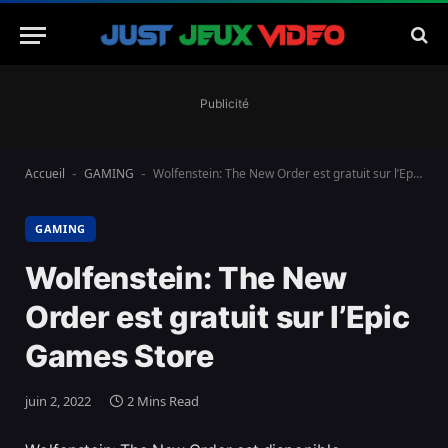
Publicité
Accueil
GAMING
Wolfenstein: The New Order est gratuit sur l’Epic Games Store
-
-
GAMING
Wolfenstein: The New
Order est gratuit sur l’Epic
Games Store
juin 2, 2022
2 Mins Read