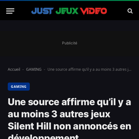
Publicité
Accueil
GAMING
Une source affirme qu’il y a au moins 3 autres jeux Silent Hill non annoncés en développement.
-
-
GAMING
Une source affirme qu’il y a
au moins 3 autres jeux
Silent Hill non annoncés en
développement.