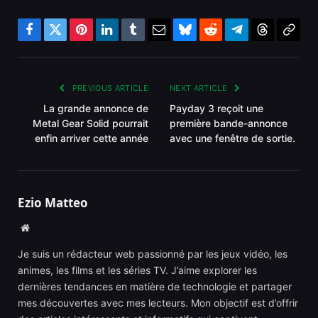
Facebook
Twitter
Pinterest
LinkedIn
Tumblr
Email
Bluesky
Reddit
Telegram
Threads
Copy
Link
PREVIOUS ARTICLE
NEXT ARTICLE
La grande annonce de
Payday 3 reçoit une
Metal Gear Solid pourrait
première bande-annonce
enfin arriver cette année
avec une fenêtre de sortie.
Ezio Matteo
Website
Je suis un rédacteur web passionné par les jeux vidéo, les
animes, les films et les séries TV. J’aime explorer les
dernières tendances en matière de technologie et partager
mes découvertes avec mes lecteurs. Mon objectif est d’offrir