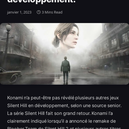
janvier 1, 2023
3 Mins Read
Konami n’a peut-être pas révélé plusieurs autres jeux
Silent Hill en développement, selon une source senior.
La série Silent Hill fait son grand retour. Konami l’a
clairement indiqué lorsqu’il a annoncé le remake de
Bloober Team de Silent Hill 2 et plusieurs autres titres