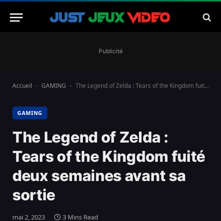
Publicité
Accueil
GAMING
The Legend of Zelda : Tears of the Kingdom fuité deux semaines avant sa sortie
-
-
GAMING
The Legend of Zelda :
Tears of the Kingdom fuité
deux semaines avant sa
sortie
mai 2, 2023
3 Mins Read