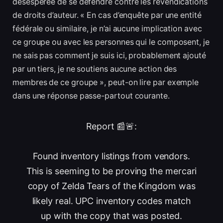
désespérée de se défendre contre les revendications
de droits d’auteur. « En cas d’enquête par une entité
fédérale ou similaire, je n’ai aucune implication avec
ce groupe ou avec les personnes qui le composent, je
ne sais pas comment je suis ici, probablement ajouté
par un tiers, je ne soutiens aucune action des
membres de ce groupe », peut-on lire par exemple
dans une réponse passe-partout courante.
Report 📰🚨:
Found inventory listings from vendors.
This is seeming to be proving the mercari
copy of Zelda Tears of the Kingdom was
likely real. UPC inventory codes match
up with the copy that was posted.