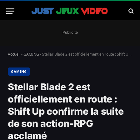
Publicité
Accueil
-
GAMING
-
Stellar Blade 2 est officiellement en route : Shift Up confirme la suite de son action-RPG acclamé
GAMING
Stellar Blade 2 est
officiellement en route :
Shift Up confirme la suite
de son action-RPG
acclamé