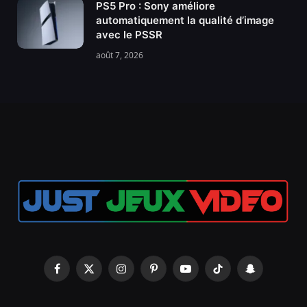
PS5 Pro : Sony améliore
automatiquement la qualité d’image
avec le PSSR
août 7, 2026
Facebook
X
Instagram
Pinterest
YouTube
TikTok
Snapchat
(Twitter)