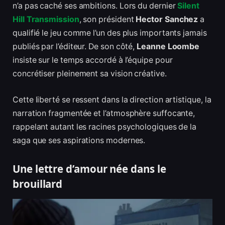
n’a pas caché ses ambitions. Lors du dernier
Silent
Hill Transmission
, son président
Hector Sanchez
a
qualifié le jeu comme l’un des plus importants jamais
publiés par l’éditeur. De son côté,
Leanne Loombe
insiste sur le temps accordé à l’équipe pour
concrétiser pleinement sa vision créative.
Cette liberté se ressent dans la direction artistique, la
narration fragmentée et l’atmosphère suffocante,
rappelant autant les racines psychologiques de la
saga que ses aspirations modernes.
Une lettre d’amour née dans le
brouillard