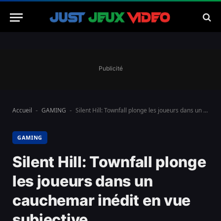
Publicité
Accueil
GAMING
Silent Hill: Townfall plonge les joueurs dans un cauchemar inédit en vue subjective
-
-
GAMING
Silent Hill: Townfall plonge
les joueurs dans un
cauchemar inédit en vue
subjective