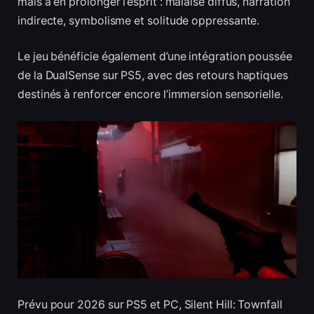
mais à en prolonger l’esprit : malaise diffus, narration
indirecte, symbolisme et solitude oppressante.
Le jeu bénéficie également d’une intégration poussée
de la DualSense sur PS5, avec des retours haptiques
destinés à renforcer encore l’immersion sensorielle.
Prévu pour 2026 sur PS5 et PC, Silent Hill: Townfall