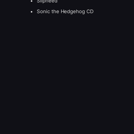
Silpheed
Sonic the Hedgehog CD