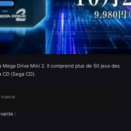
la Mega Drive Mini 2. Il comprend plus de 50 jeux des
a CD (Sega CD).
Publicité
ivante :