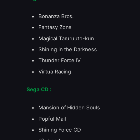
Bonanza Bros.
Fantasy Zone
Magical Taruruuto-kun
Shining in the Darkness
Thunder Force IV
Virtua Racing
Sega CD :
Mansion of Hidden Souls
Popful Mail
Shining Force CD