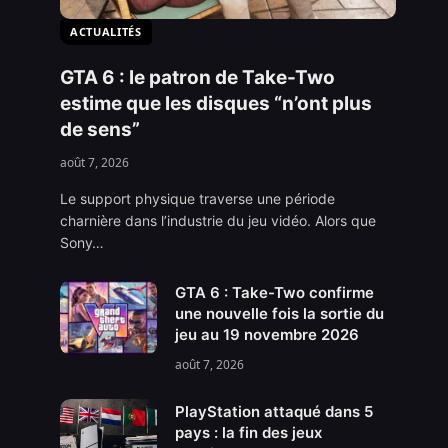
ACTUALITÉS
GTA 6 : le patron de Take-Two
estime que les disques “n’ont plus
de sens”
août 7, 2026
Le support physique traverse une période
charnière dans l’industrie du jeu vidéo. Alors que
Sony…
GTA 6 : Take-Two confirme
une nouvelle fois la sortie du
jeu au 19 novembre 2026
août 7, 2026
PlayStation attaqué dans 5
pays : la fin des jeux