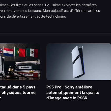
mes, les films et les séries TV. J’aime explorer les dernières
rtes avec mes lecteurs. Mon objectif est d’offrir des articles
teurs de divertissement et de technologie.
ttaqué dans 5 pays :
PS5 Pro : Sony améliore
ux physiques tourne
automatiquement la qualité
r
d’image avec le PSSR