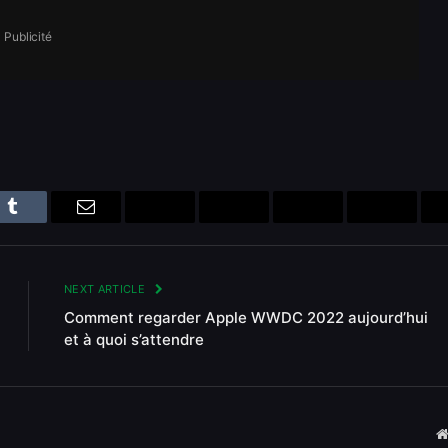
Publicité
n
Tumblr
Email
Bluesky
Reddit
Telegram
Threads
NEXT ARTICLE
Comment regarder Apple WWDC 2022 aujourd’hui
et à quoi s’attendre