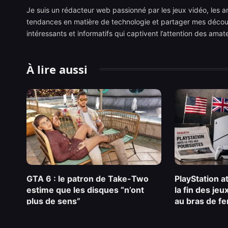
Je suis un rédacteur web passionné par les jeux vidéo, les ani
tendances en matière de technologie et partager mes découve
intéressants et informatifs qui captivent l’attention des ama
À lire aussi
GTA 6 : le patron de Take-Two
PlayStation a
estime que les disques “n’ont
la fin des je
plus de sens”
au bras de fe