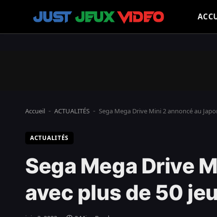
ACCU
Accueil
ACTUALITÉS
Sega Mega Drive Mini 2 annoncé au Japon,
-
-
ACTUALITÉS
Sega Mega Drive Mi
avec plus de 50 je