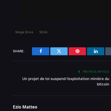
Mega Drive
SEGA
SHARE.
Facebook
Twitter
Pinterest
LinkedI
PREVIOUS ARTICLE
Un projet de loi suspend l’exploitation minière du
bitcoin
Ezio Matteo