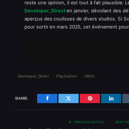
reste une opinion, il est tout à fait plausible
Developer_Direct
en janvier, dévoilant des dét
aperçus des coulisses de divers studios. Si 
pour sortir en mars 2025, cet événement pourrai
Developer_Direct
PlayStation
XBOX
SHARE.
Facebook
Twitter
Pinterest
LinkedI
PREVIOUS ARTICLE
NEXT A