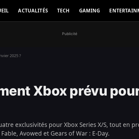
EIL
ACTUALITÉS
TECH
GAMING
ENTERTAIN
Publicité
vier 2025 ?
ment Xbox prévu pour 
atre exclusivités pour Xbox Series X/S, tout en 
Fable, Avowed et Gears of War : E-Day.