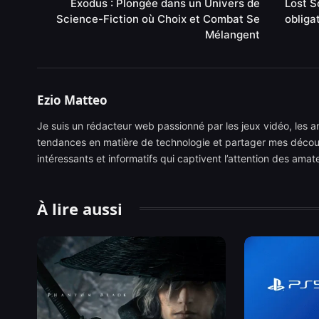
Exodus : Plongée dans un Univers de
Lost S
Science-Fiction où Choix et Combat Se
obliga
Mélangent
Ezio Matteo
Je suis un rédacteur web passionné par les jeux vidéo, les ani
tendances en matière de technologie et partager mes découve
intéressants et informatifs qui captivent l’attention des ama
À lire aussi