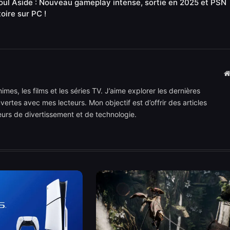
oul Aside : Nouveau gameplay intense, sortie en 2025 et PSN
toire sur PC !
mes, les films et les séries TV. J’aime explorer les dernières
rtes avec mes lecteurs. Mon objectif est d’offrir des articles
teurs de divertissement et de technologie.