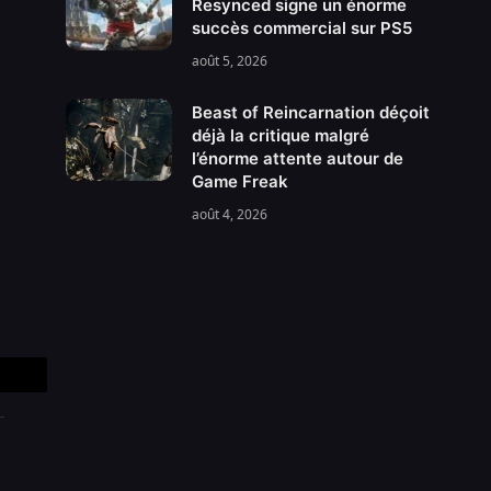
Resynced signe un énorme
succès commercial sur PS5
août 5, 2026
Beast of Reincarnation déçoit
déjà la critique malgré
l’énorme attente autour de
Game Freak
août 4, 2026
Copy
Link