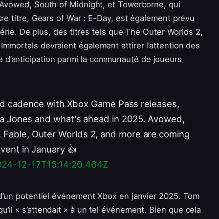
, Avowed, South of Midnight, et Towerborne, qui
tre titre, Gears of War : E-Day, est également prévu
série. De plus, des titres tels que The Outer Worlds 2,
mmortals devraient également attirer l’attention des
 d’anticipation parmi la communauté de joueurs
 good cadence with Xbox Game Pass releases,
ana Jones and what's ahead in 2025. Avowed,
 Fable, Outer Worlds 2, and more are coming
event in January 👍
024-12-17T15:14:20.464Z
r d’un potentiel événement Xbox en janvier 2025. Tom
qu’il « s’attendait » à un tel événement. Bien que cela