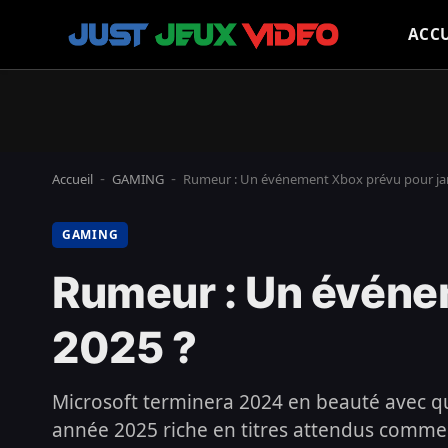
ACCU
Accueil
GAMING
Rumeur : Un événement Xbox prévu pour jan
-
-
GAMING
Rumeur : Un événe
2025 ?
Microsoft terminera 2024 en beauté avec qu
année 2025 riche en titres attendus comme 