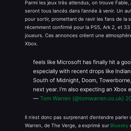
Parmi les jeux très attendus, on trouve Fable
seront tous lancés dans l’année à venir. Un au
pour sortir, promettant de ravir les fans de la 
récemment confirmé pour la PS5, Ark 2, et 33 I
joueurs. Ces annonces créent une atmosphère
Xbox.
feels like Microsoft has finally hit a
especially with recent drops like Indi
South of Midnight, Doom, Towerborne,
next year. I'm also expecting an Xbox 
—
Tom Warren (@tomwarren.co.uk)
2
Il n’est donc pas surprenant d’entendre parle
Warren, de The Verge, a exprimé sur
Bluesky