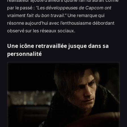
réalisateur ajoute d’ailleurs qu’une fan lui aurait confié
par le passé :
“Les développeuses de Capcom ont
vraiment fait du bon travail.”
Une remarque qui
résonne aujourd’hui avec l’enthousiasme débordant
observé sur les réseaux sociaux.
Une icône retravaillée jusque dans sa
personnalité