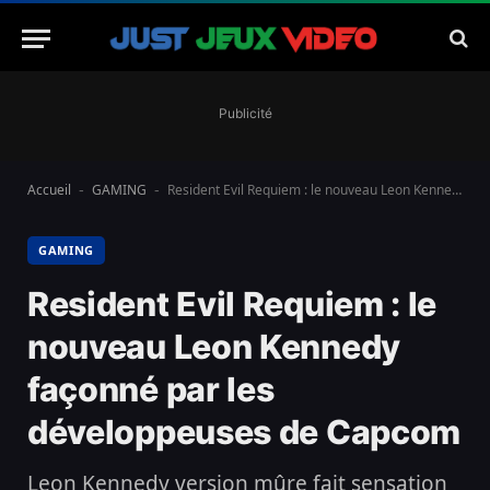
Publicité
Accueil
GAMING
Resident Evil Requiem : le nouveau Leon Kennedy façonné par les développeuses de Capcom
-
-
GAMING
Resident Evil Requiem : le
nouveau Leon Kennedy
façonné par les
développeuses de Capcom
Leon Kennedy version mûre fait sensation