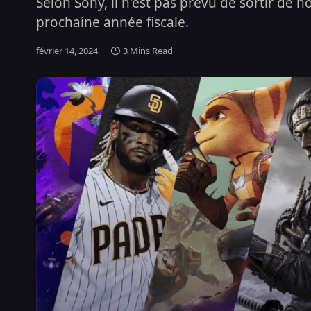
Selon Sony, il n'est pas prévu de sortir de 
prochaine année fiscale.
février 14, 2024
3 Mins Read