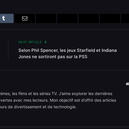
n
Tumblr
Email
Bluesky
Reddit
Telegram
Threads
NEXT ARTICLE
Selon Phil Spencer, les jeux Starfield et Indiana
Jones ne sortiront pas sur la PS5
mes, les films et les séries TV. J’aime explorer les dernières
rtes avec mes lecteurs. Mon objectif est d’offrir des articles
teurs de divertissement et de technologie.