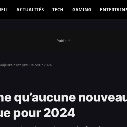
EIL
ACTUALITÉS
TECH
GAMING
ENTERTAIN
Publicité
ajeure n’est prévue pour 2024
rme qu’aucune nouvea
vue pour 2024