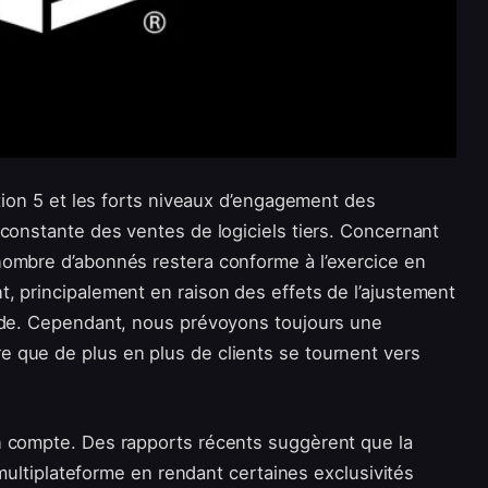
ation 5 et les forts niveaux d’engagement des
 constante des ventes de logiciels tiers. Concernant
nombre d’abonnés restera conforme à l’exercice en
, principalement en raison des effets de l’ajustement
iode. Cependant, nous prévoyons toujours une
 que de plus en plus de clients se tournent vers
n compte. Des rapports récents suggèrent que la
é multiplateforme en rendant certaines exclusivités