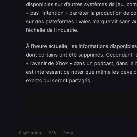
disponibles sur d’autres systèmes de jeu, comme
« pas l’intention » d’arrêter la production de c
sur des plateformes rivales marquerait sans a
l’échelle de l’industrie.
À l’heure actuelle, les informations disponibl
dont certains ont été supprimés. Cependant, d
« l’avenir de Xbox » dans un podcast, dans le b
est intéressant de noter que même les dévelop
exacts qui seront partagés.
PlayStation
PS5
Sony