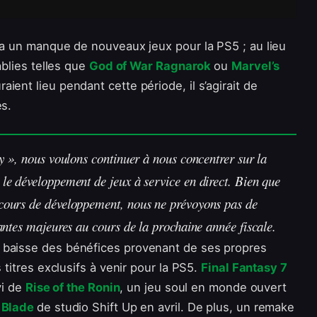
aura un manque de nouveaux jeux pour la PS5 ; au lieu
ablies telles que
God of War Ragnarok
ou
Marvel’s
aient lieu pendant cette période, il s’agirait de
es.
ty », nous voulons continuer à nous concentrer sur la
 le développement de jeux à service en direct. Bien que
 cours de développement, nous ne prévoyons pas de
tantes majeures au cours de la prochaine année fiscale.
 baisse des bénéfices provenant de ses propres
 titres exclusifs à venir pour la PS5.
Final Fantasy 7
vi de
Rise of the Ronin
, un jeu soul en monde ouvert
r Blade
de studio Shift Up en avril. De plus, un remake