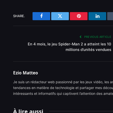
SHARE.
Facebook
Twitter
Pinterest
LinkedI
PREVIOUS ARTICLE
En 4 mois, le jeu Spider-Man 2 a atteint les 10
millions d’unités vendues
Ezio Matteo
Je suis un rédacteur web passionné par les jeux vidéo, les ani
tendances en matière de technologie et partager mes découve
intéressants et informatifs qui captivent l’attention des ama
À lire aussi