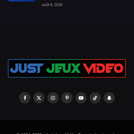
août 6, 2026
Facebook
X
Instagram
Pinterest
YouTube
TikTok
Snapchat
(Twitter)