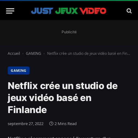
Publicité
Accueil
GAMING
Netflix crée un studio de jeux vidéo basé en Finlande
-
-
GAMING
Netflix crée un studio de
jeux vidéo basé en
Finlande
septembre 27, 2022
2 Mins Read