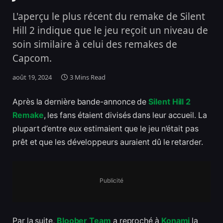
L'aperçu le plus récent du remake de Silent
Hill 2 indique que le jeu reçoit un niveau de
soin similaire à celui des remakes de
Capcom.
août 19, 2024
3 Mins Read
Après la dernière bande-annonce de
Silent Hill 2
Remake
, les fans étaient divisés dans leur accueil. La
plupart d’entre eux estimaient que le jeu n’était pas
prêt et que les développeurs auraient dû le retarder.
Publicité
Par la suite,
Bloober Team
a reproché à
Konami
la