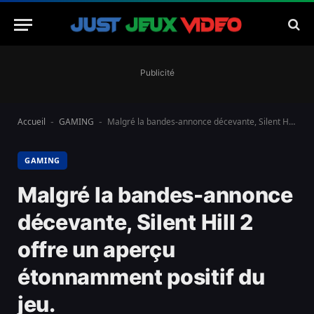
Publicité
Accueil
GAMING
Malgré la bandes-annonce décevante, Silent Hill 2 offre un aperçu étonnamment positif du jeu.
-
-
GAMING
Malgré la bandes-annonce
décevante, Silent Hill 2
offre un aperçu
étonnamment positif du
jeu.