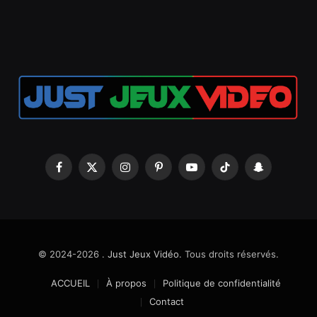
Facebook
X
Instagram
Pinterest
YouTube
TikTok
Snapchat
(Twitter)
© 2024-2026 .
Just Jeux Vidéo
. Tous droits réservés.
ACCUEIL
À propos
Politique de confidentialité
Contact