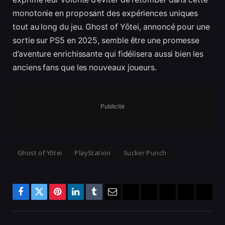
monotonie en proposant des expériences uniques
tout au long du jeu. Ghost of Yōtei, annoncé pour une
sortie sur PS5 en 2025, semble être une promesse
d’aventure enrichissante qui fidélisera aussi bien les
anciens fans que les nouveaux joueurs.
Publicité
Ghost of Yōtei
PlayStation
Sucker Punch
Facebook
Twitter
Pinterest
LinkedIn
Tumblr
Email
Bluesky
Reddit
Telegram
Threads
Copy
Link