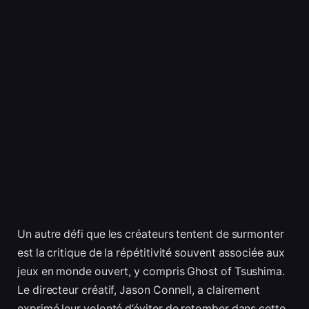
Un autre défi que les créateurs tentent de surmonter
est la critique de la répétitivité souvent associée aux
jeux en monde ouvert, y compris Ghost of Tsushima.
Le directeur créatif, Jason Connell, a clairement
exprimé leur volonté d’éviter de retomber dans cette