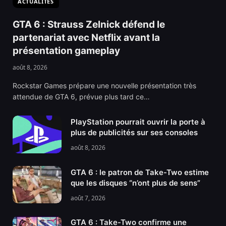
ACTUALITÉS
GTA 6 : Strauss Zelnick défend le
partenariat avec Netflix avant la
présentation gameplay
août 8, 2026
Rockstar Games prépare une nouvelle présentation très
attendue de GTA 6, prévue plus tard ce…
PlayStation pourrait ouvrir la porte à
plus de publicités sur ses consoles
août 8, 2026
GTA 6 : le patron de Take-Two estime
que les disques “n’ont plus de sens”
août 7, 2026
GTA 6 : Take-Two confirme une