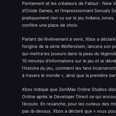
Pentament et les créateurs de Fallout : New V
d’Oxide Games, et l’impressionnant Senua’s Sa
pratiquement rien vu sur le jeu Indiana Jones, 
confère une place de choix.
Parlant de l’événement à venir, Xbox a déclar
l’origine de la série Wolfenstein, lancera son 
qui mettra les joueurs dans la peau du légend
10 minutes d’informations sur le jeu et le déve
l’histoire du jeu, comment les fans incarneront
à travers le monde », ainsi que la première 
Xbox indique que ZeniMax Online Studios discu
Online après le Developer Direct ce qui encour
l’écoute. En revanche, pour les curieux des mi
pas là-dessus. Xbox a déclaré que « vous pou