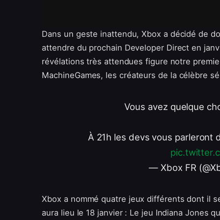
Dans un geste inattendu, Xbox a décidé de d
attendre du prochain Developer Direct en janvi
révélations très attendues figure notre premi
MachineGames, les créateurs de la célèbre sé
Vous avez quelque chos
À 21h les devs vous parleront
pic.twitte
— Xbox FR (@X
Xbox a nommé quatre jeux différents dont il 
aura lieu le 18 janvier : Le jeu Indiana Jones qu