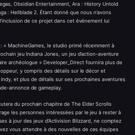
egas, Obsidian Entertainment, Ara : History Untold
ga : Hellblade 2. Étant donné que nous n’avons
l’inclusion de ce projet dans cet événement lui
é : « MachineGames, le studio primé récemment à
prochain jeu Indiana Jones, un jeu d’action-aventure
aire archéologue « Developer_Direct fournira plus de
loppeur, y compris des détails sur le décor et
 Indy, et plus de détails sur ses prochaines aventures
bande-annonce de gameplay.
tera du prochain chapitre de The Elder Scrolls
age les personnes intéressées par le jeu à rester à
ses à jour des jeux d’Activision Blizzard, ne comptez
vez vous attendre à des nouvelles de ces équipes