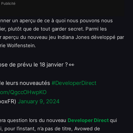
Publicité
onner un aperçu de ce à quoi nous pouvons nous
er, plutôt que de tout garder secret. Parmi les
er aperçu du nouveau jeu Indiana Jones développé par
rie Wolfenstein.
e de prévu le 18 janvier ? 👀
 de leurs nouveautés
#DeveloperDirect
r.com/QgccOHwpKO
boxFR)
January 9, 2024
sera question lors du nouveau
Developer Direct
qui
i, pour l’instant, n’a pas de titre, Avowed de