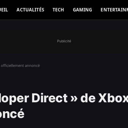
EIL
ACTUALITÉS
TECH
GAMING
ENTERTAIN
Publicité
 officiellement annoncé
oper Direct » de Xbox
oncé