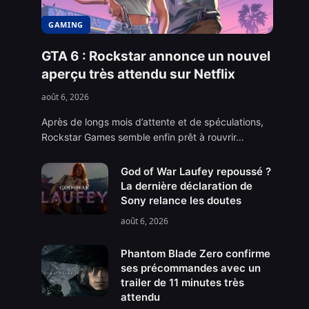
GAMING
GTA 6 : Rockstar annonce un nouvel
aperçu très attendu sur Netflix
août 6, 2026
Après de longs mois d’attente et de spéculations,
Rockstar Games semble enfin prêt à rouvrir…
God of War Laufey repoussé ?
La dernière déclaration de
Sony relance les doutes
août 6, 2026
Phantom Blade Zero confirme
ses précommandes avec un
trailer de 11 minutes très
attendu