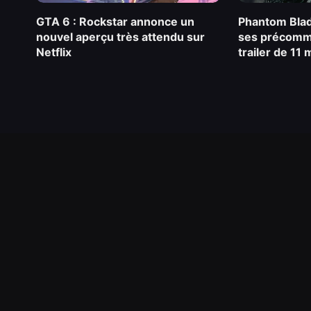
GTA 6 : Rockstar annonce un
Phantom Blad
nouvel aperçu très attendu sur
ses précomm
Netflix
trailer de 11