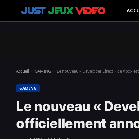
ACCU
Accueil
GAMING
Le nouveau « Developer Direct » de Xbox est
-
-
GAMING
Le nouveau « Devel
officiellement ann