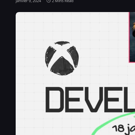
janvier 9, 2024
2 Mins Read