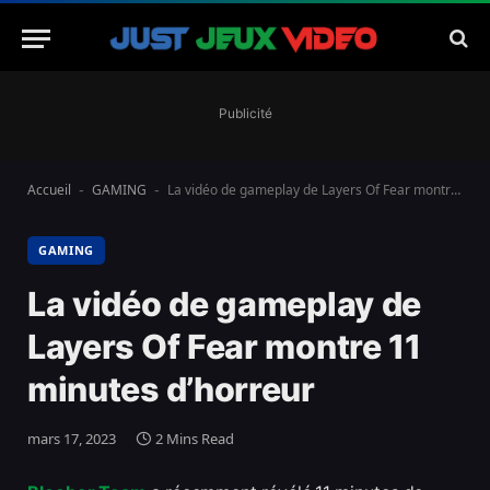
Publicité
Accueil
GAMING
La vidéo de gameplay de Layers Of Fear montre 11 minutes d’horreur
-
-
GAMING
La vidéo de gameplay de
Layers Of Fear montre 11
minutes d’horreur
mars 17, 2023
2 Mins Read