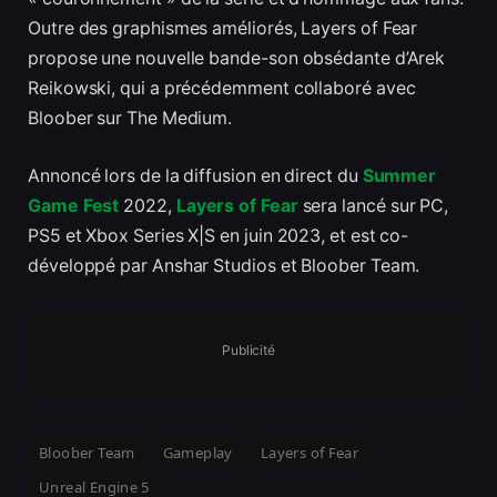
Outre des graphismes améliorés, Layers of Fear
propose une nouvelle bande-son obsédante d’Arek
Reikowski, qui a précédemment collaboré avec
Bloober sur The Medium.
Annoncé lors de la diffusion en direct du
Summer
Game Fest
2022,
Layers of Fear
sera lancé sur PC,
PS5 et Xbox Series X|S en juin 2023, et est co-
développé par Anshar Studios et Bloober Team.
Publicité
Bloober Team
Gameplay
Layers of Fear
Unreal Engine 5