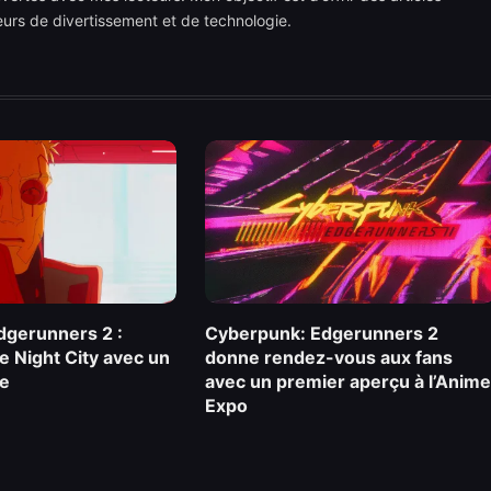
teurs de divertissement et de technologie.
gerunners 2 :
Cyberpunk: Edgerunners 2
ce Night City avec un
donne rendez-vous aux fans
se
avec un premier aperçu à l’Anime
Expo