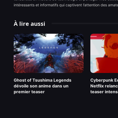
intéressants et informatifs qui captivent l’attention des ama
À lire aussi
Ghost of Tsushima Legends
Cyberpunk Ed
dévoile son anime dans un
Netflix relan
premier teaser
teaser inten