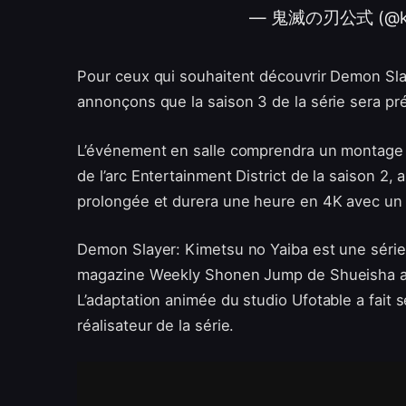
— 鬼滅の刃公式 (@kim
Pour ceux qui souhaitent découvrir Demon Slay
annonçons que la saison 3 de la série sera pré
L’événement en salle comprendra un montage l
de l’arc Entertainment District de la saison 2, 
prolongée et durera une heure en 4K avec un 
Demon Slayer: Kimetsu no Yaiba est une séri
magazine Weekly Shonen Jump de Shueisha a s
L’adaptation animée du studio Ufotable a fait 
réalisateur de la série.