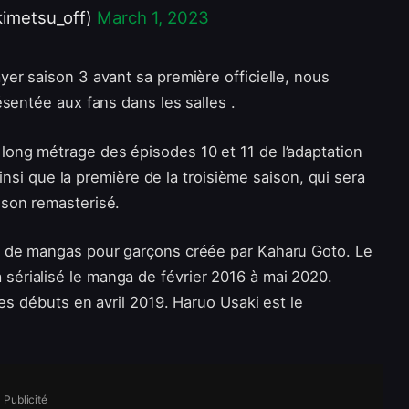
etsu_off)
March 1, 2023
er saison 3 avant sa première officielle, nous
sentée aux fans dans les salles .
ong métrage des épisodes 10 et 11 de l’adaptation
ainsi que la première de la troisième saison, qui sera
son remasterisé.
e de mangas pour garçons créée par Kaharu Goto. Le
érialisé le manga de février 2016 à mai 2020.
ses débuts en avril 2019. Haruo Usaki est le
Publicité