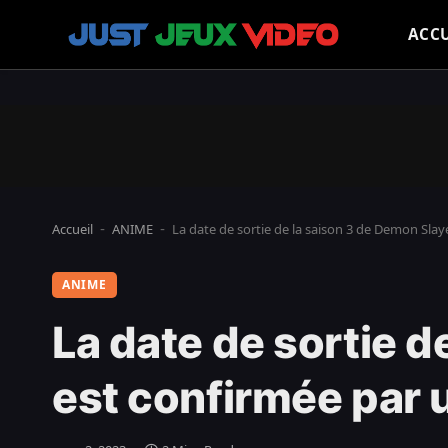
ACCU
Accueil
ANIME
La date de sortie de la saison 3 de Demon Sla
-
-
ANIME
La date de sortie d
est confirmée par