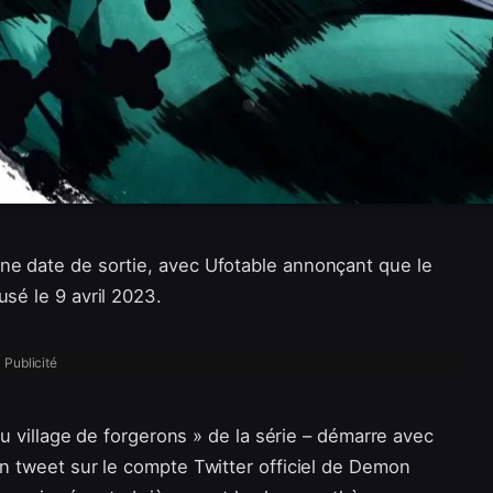
ne date de sortie, avec Ufotable annonçant que le
usé le 9 avril 2023.
Publicité
 du village de forgerons » de la série – démarre avec
Un tweet sur le compte Twitter officiel de Demon