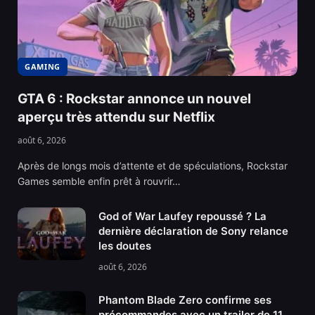
GAMING
GTA 6 : Rockstar annonce un nouvel
aperçu très attendu sur Netflix
août 6, 2026
Après de longs mois d’attente et de spéculations, Rockstar
Games semble enfin prêt à rouvrir…
God of War Laufey repoussé ? La
dernière déclaration de Sony relance
les doutes
août 6, 2026
Phantom Blade Zero confirme ses
précommandes avec un trailer de 11