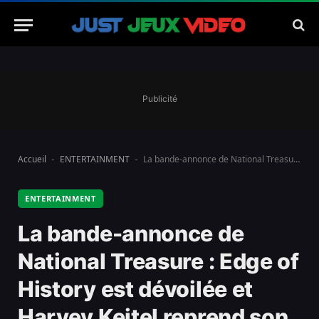
Publicité
Accueil
ENTERTAINMENT
La bande-annonce de National Treasure : Edge of History est dévoilée et Harvey Keitel reprend son rôle.
-
-
ENTERTAINMENT
La bande-annonce de
National Treasure : Edge of
History est dévoilée et
Harvey Keitel reprend son