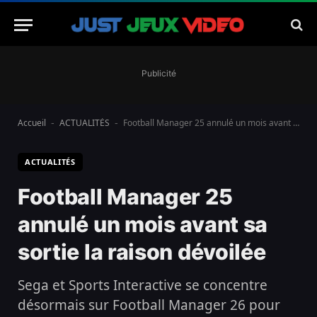
Publicité
Accueil
ACTUALITÉS
Football Manager 25 annulé un mois avant sa sortie la raison dévoilée
-
-
ACTUALITÉS
Football Manager 25
annulé un mois avant sa
sortie la raison dévoilée
Sega et Sports Interactive se concentre
désormais sur Football Manager 26 pour