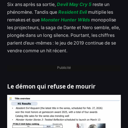
Six ans après sa sortie,
Devil May Cry 5
reste un
phénomène. Tandis que
Resident Evil
multiplie les
remakes et que
Monster Hunter Wilds
monopolise
les projecteurs, la saga de Dante et Nero semble, elle,
plongée dans un long silence. Pourtant, les chiffres
parlent d’eux-mêmes : le jeu de 2019 continue de se
vendre comme un hit récent.
Publicité
Le démon qui refuse de mourir