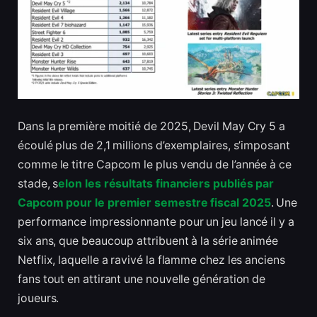
Dans la première moitié de 2025, Devil May Cry 5 a
écoulé plus de 2,1 millions d’exemplaires, s’imposant
comme le titre Capcom le plus vendu de l’année à ce
stade, s
elon les résultats financiers publiés par
Capcom pour le premier semestre fiscal 2025
. Une
performance impressionnante pour un jeu lancé il y a
six ans, que beaucoup attribuent à la série animée
Netflix, laquelle a ravivé la flamme chez les anciens
fans tout en attirant une nouvelle génération de
joueurs.