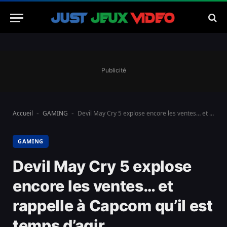
Publicité
Accueil
GAMING
Devil May Cry 5 explose encore les ventes… et rappelle à Capcom qu’il est temps d’agir
-
-
GAMING
Devil May Cry 5 explose
encore les ventes… et
rappelle à Capcom qu’il est
temps d’agir