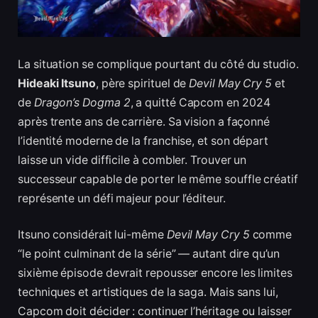
La situation se complique pourtant du côté du studio.
Hideaki Itsuno
, père spirituel de
Devil May Cry 5
et
de
Dragon’s Dogma 2
, a quitté Capcom en 2024
après trente ans de carrière. Sa vision a façonné
l’identité moderne de la franchise, et son départ
laisse un vide difficile à combler. Trouver un
successeur capable de porter le même souffle créatif
représente un défi majeur pour l’éditeur.
Itsuno considérait lui-même
Devil May Cry 5
comme
“le point culminant de la série” — autant dire qu’un
sixième épisode devrait repousser encore les limites
techniques et artistiques de la saga. Mais sans lui,
Capcom doit décider : continuer l’héritage ou laisser