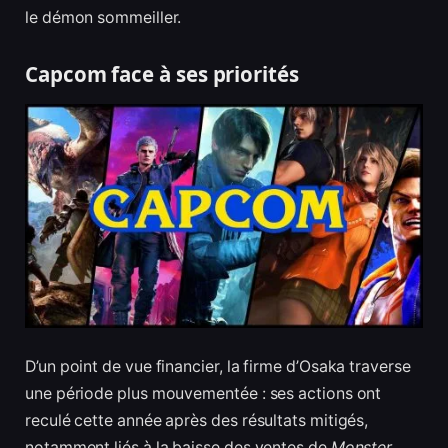
le démon sommeiller.
Capcom face à ses priorités
D’un point de vue financier, la firme d’Osaka traverse
une période plus mouvementée : ses actions ont
reculé cette année après des résultats mitigés,
notamment liés à la baisse des ventes de
Monster