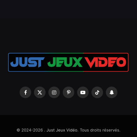
Facebook
X
Instagram
Pinterest
YouTube
TikTok
Snapchat
(Twitter)
© 2024-2026 .
Just Jeux Vidéo
. Tous droits réservés.