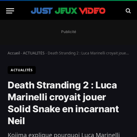
Publicité
Accueil
-
ACTUALITÉS
-
Death Stranding 2 : Luca Marinelli croyait jouer Solid Snake en incarnant Neil
ACTUALITÉS
Death Stranding 2 : Luca
Marinelli croyait jouer
Solid Snake en incarnant
Neil
Kojima explique pourquoi Luca Marinelli