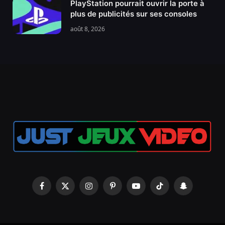
PlayStation pourrait ouvrir la porte à
plus de publicités sur ses consoles
août 8, 2026
Facebook
X
Instagram
Pinterest
YouTube
TikTok
Snapchat
(Twitter)