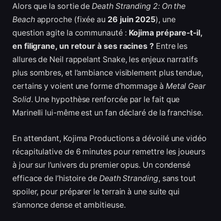
Alors que la sortie de
Death Stranding 2: On the
Beach
approche (fixée au
26 juin 2025
), une
question agite la communauté :
Kojima prépare-t-il,
en filigrane, un retour à ses racines ?
Entre les
allures de Neil rappelant Snake, les enjeux narratifs
plus sombres, et l’ambiance visiblement plus tendue,
certains y voient une forme d’hommage à
Metal Gear
Solid
. Une hypothèse renforcée par le fait que
Marinelli lui-même est un fan déclaré de la franchise.
En attendant, Kojima Productions a dévoilé une vidéo
récapitulative de 6 minutes pour remettre les joueurs
à jour sur l’univers du premier opus. Un condensé
efficace de l’histoire de
Death Stranding
, sans tout
spoiler, pour préparer le terrain à une suite qui
s’annonce dense et ambitieuse.