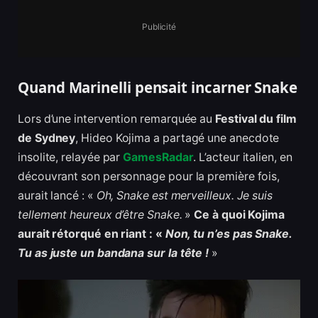
Publicité
Quand Marinelli pensait incarner Snake
Lors d’une intervention remarquée au
Festival du film
de Sydney
, Hideo Kojima a partagé une anecdote
insolite, relayée par
GamesRadar
. L’acteur italien, en
découvrant son personnage pour la première fois,
aurait lancé : «
Oh, Snake est merveilleux. Je suis
tellement heureux d’être Snake.
»
Ce à quoi Kojima
aurait rétorqué en riant : «
Non, tu n’es pas Snake.
Tu as juste un bandana sur la tête !
»