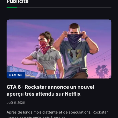
Publicité
GAMING
GTA 6 : Rockstar annonce un nouvel
aperçu très attendu sur Netflix
août 6, 2026
Après de longs mois d’attente et de spéculations, Rockstar
Games semble enfin prêt à rouvrir…