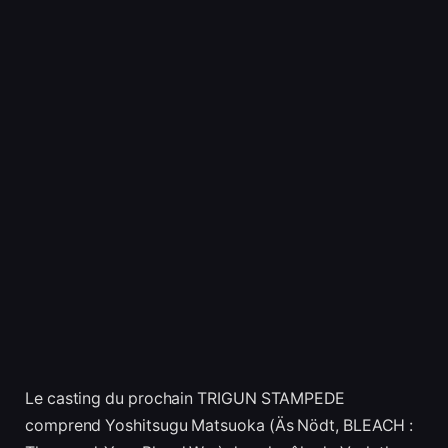
Le casting du prochain TRIGUN STAMPEDE
comprend Yoshitsugu Matsuoka (Äs Nödt, BLEACH :