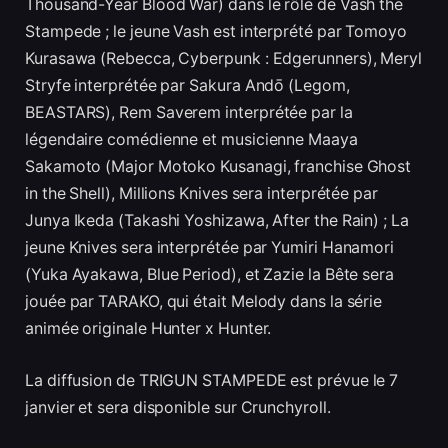
Thousand-Year Blood War) dans le rôle de Vash the
Stampede ; le jeune Vash est interprété par Tomoyo
Kurasawa (Rebecca, Cyberpunk : Edgerunners), Meryl
Stryfe interprétée par Sakura Andо̄ (Legom,
BEASTARS), Rem Saverem interprétée par la
légendaire comédienne et musicienne Maaya
Sakamoto (Major Motoko Kusanagi, franchise Ghost
in the Shell), Millions Knives sera interprétée par
Junya Ikeda (Takashi Yoshizawa, After the Rain) ; La
jeune Knives sera interprétée par Yumiri Hanamori
(Yuka Ayakawa, Blue Period), et Zazie la Bête sera
jouée par TARAKO, qui était Melody dans la série
animée originale Hunter x Hunter.
La diffusion de TRIGUN STAMPEDE est prévue le 7
janvier et sera disponible sur Crunchyroll.