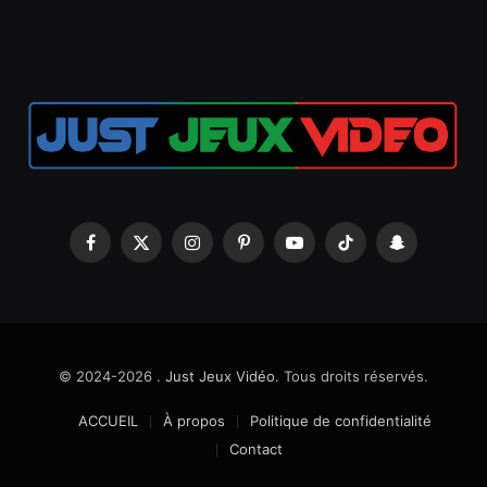
Facebook
X
Instagram
Pinterest
YouTube
TikTok
Snapchat
(Twitter)
© 2024-2026 .
Just Jeux Vidéo
. Tous droits réservés.
ACCUEIL
À propos
Politique de confidentialité
Contact