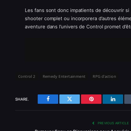
Les fans sont donc impatients de découvrir si
shooter complet ou incorporera d’autres élément
aventure dans l’univers de Control promet d’êt
Control 2
Remedy Entertainment
RPG d'action
SHARE.
Facebook
Twitter
Pinterest
LinkedI
PREVIOUS ARTICLE