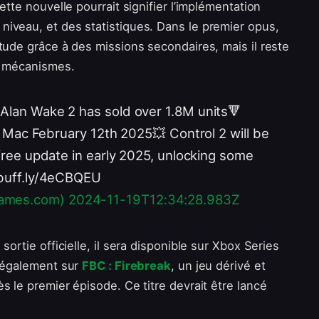
ette nouvelle pourrait signifier l’implémentation
iveau, et des statistiques. Dans le premier opus,
tude grâce à des missions secondaires, mais il reste
s mécanismes.
Alan Wake 2 has sold over 1.8M units🔻
n Mac February 12th 2025💥 Control 2 will be
 free update in early 2025, unlocking some
/buff.ly/4eCBQEU
ames.com)
2024-11-19T12:34:28.983Z
ortie officielle, il sera disponible sur Xbox Series
e également sur
FBC : Firebreak
, un jeu dérivé et
s le premier épisode. Ce titre devrait être lancé