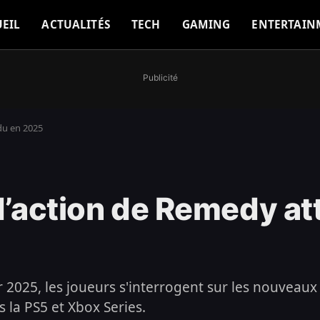
EIL
ACTUALITÉS
TECH
GAMING
ENTERTAIN
Publicité
du en 2025
 d’action de Remedy a
 2025, les joueurs s'interrogent sur les nouvea
s la PS5 et Xbox Series.