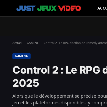
ACCU
Accueil
GAMING
Control 2 : Le RPG d’action de Remedy atten
-
-
GAMING
Control 2 : Le RPG
2025
Alors que le développement se précise pour
jeu et les plateformes disponibles, y compri