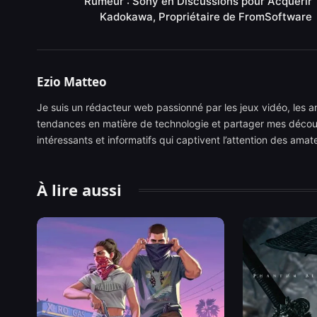
Rumeur : Sony en Discussions pour Acquérir
Kadokawa, Propriétaire de FromSoftware
Ezio Matteo
Je suis un rédacteur web passionné par les jeux vidéo, les ani
tendances en matière de technologie et partager mes découve
intéressants et informatifs qui captivent l’attention des ama
À lire aussi