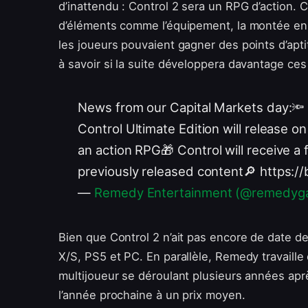
d’inattendu : Control 2 sera un RPG d’action. C
d’éléments comme l’équipement, la montée en n
les joueurs pouvaient gagner des points d’apti
à savoir si la suite développera davantage ce
News from our Capital Markets day:🔦 
Control Ultimate Edition will release o
an action RPG🎁 Control will receive a
previously released content🔎 https:/
—
Remedy Entertainment (@remedyg
Bien que Control 2 n’ait pas encore de date de s
X/S, PS5 et PC. En parallèle, Remedy travaill
multijoueur se déroulant plusieurs années aprè
l’année prochaine à un prix moyen.