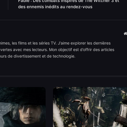
Fable : Des combats inspirés de The Witcher 3 et
des ennemis inédits au rendez-vous
mes, les films et les séries TV. J’aime explorer les dernières
rtes avec mes lecteurs. Mon objectif est d’offrir des articles
teurs de divertissement et de technologie.