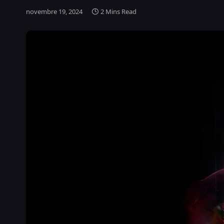
novembre 19, 2024
2 Mins Read