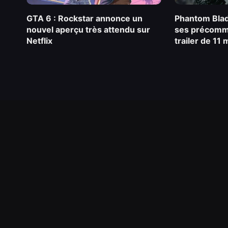
GTA 6 : Rockstar annonce un
Phantom Blad
nouvel aperçu très attendu sur
ses précomm
Netflix
trailer de 11