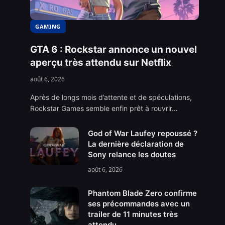
GAMING
GTA 6 : Rockstar annonce un nouvel
aperçu très attendu sur Netflix
août 6, 2026
Après de longs mois d’attente et de spéculations,
Rockstar Games semble enfin prêt à rouvrir…
God of War Laufey repoussé ?
La dernière déclaration de
Sony relance les doutes
août 6, 2026
Phantom Blade Zero confirme
ses précommandes avec un
trailer de 11 minutes très
attendu