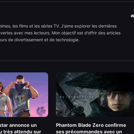
mes, les films et les séries TV. J’aime explorer les dernières
rtes avec mes lecteurs. Mon objectif est d’offrir des articles
teurs de divertissement et de technologie.
star annonce un
Phantom Blade Zero confirme
u très attendu sur
ses précommandes avec un