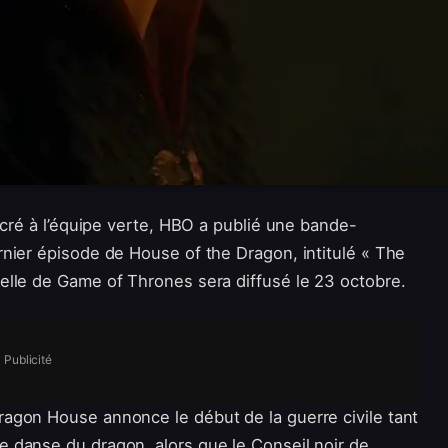
acré à l’équipe verte, HBO a publié une bande-
nier épisode de House of the Dragon, intitulé « The
elle de Game of Thrones sera diffusé le 23 octobre.
Publicité
agon House annonce le début de la guerre civile tant
 danse du dragon, alors que le Conseil noir de