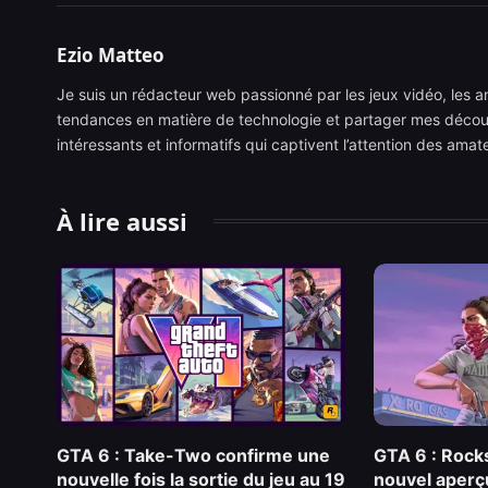
Ezio Matteo
Je suis un rédacteur web passionné par les jeux vidéo, les ani
tendances en matière de technologie et partager mes découve
intéressants et informatifs qui captivent l’attention des ama
À lire aussi
GTA 6 : Take-Two confirme une
GTA 6 : Rock
nouvelle fois la sortie du jeu au 19
nouvel aperç