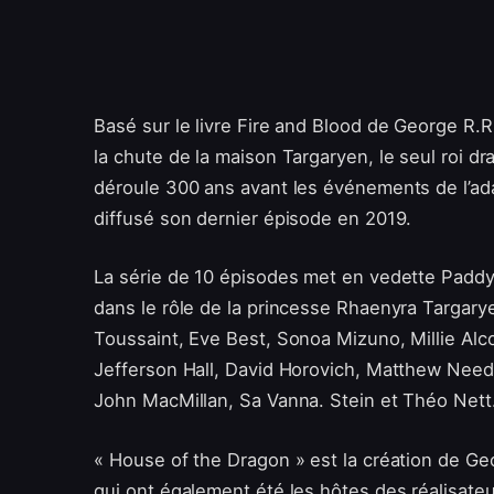
Basé sur le livre Fire and Blood de George R.R
la chute de la maison Targaryen, le seul roi dra
déroule 300 ans avant les événements de l’ada
diffusé son dernier épisode en 2019.
La série de 10 épisodes met en vedette Paddy
dans le rôle de la princesse Rhaenyra Targarye
Toussaint, Eve Best, Sonoa Mizuno, Millie Alc
Jefferson Hall, David Horovich, Matthew Needh
John MacMillan, Sa Vanna. Stein et Théo Nett
« House of the Dragon » est la création de Ge
qui ont également été les hôtes des réalisat