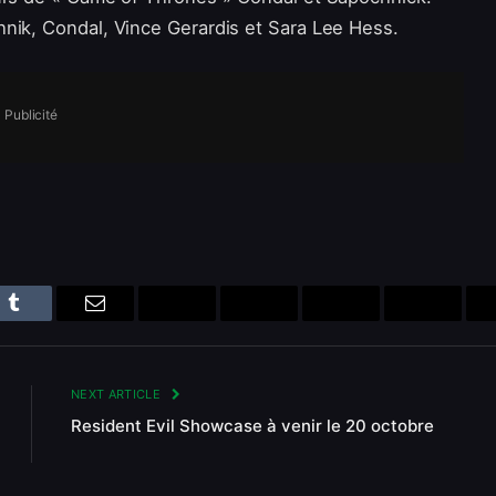
nik, Condal, Vince Gerardis et Sara Lee Hess.
Publicité
n
Tumblr
Email
Bluesky
Reddit
Telegram
Threads
NEXT ARTICLE
Resident Evil Showcase à venir le 20 octobre