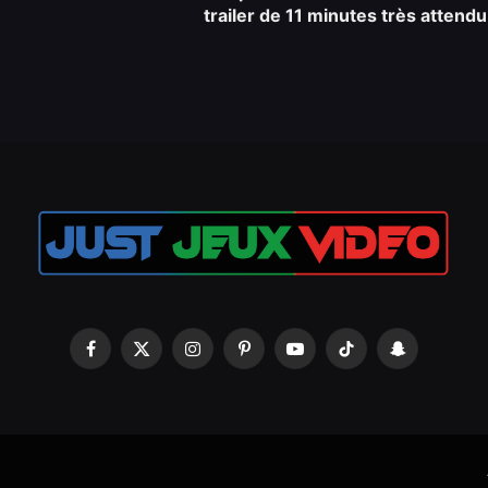
trailer de 11 minutes très attendu
Facebook
X
Instagram
Pinterest
YouTube
TikTok
Snapchat
(Twitter)