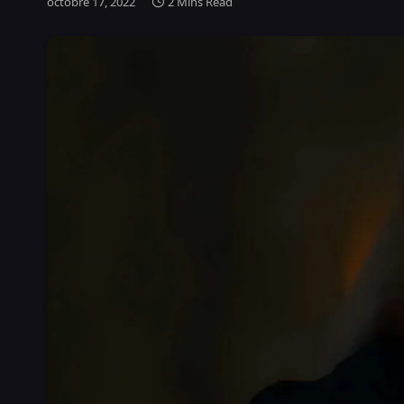
octobre 17, 2022
2 Mins Read