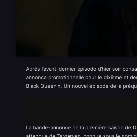
Après l’avant-dernier épisode d’hier soir cons
annonce promotionnelle pour le dixième et der
Black Queen ». Un nouvel épisode de la préqu
La bande-annonce de la première saison de Dr
attendue de Targaryen, connue sous le nom de