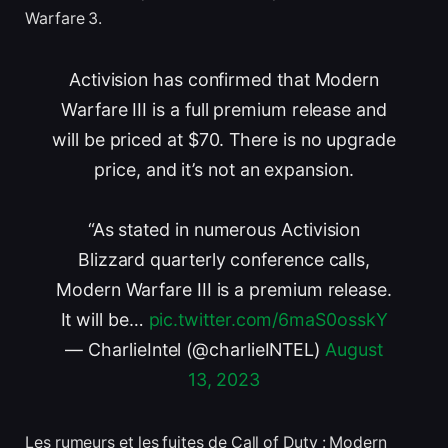
Warfare 3.
Activision has confirmed that Modern
Warfare III is a full premium release and
will be priced at $70. There is no upgrade
price, and it’s not an expansion.
“As stated in numerous Activision
Blizzard quarterly conference calls,
Modern Warfare III is a premium release.
It will be…
pic.twitter.com/6maS0osskY
— CharlieIntel (@charlieINTEL)
August
13, 2023
Les rumeurs et les fuites de Call of Duty : Modern