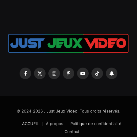
Facebook
X
Instagram
Pinterest
YouTube
TikTok
Snapchat
(Twitter)
© 2024-2026 .
Just Jeux Vidéo
. Tous droits réservés.
ACCUEIL
À propos
Politique de confidentialité
Contact