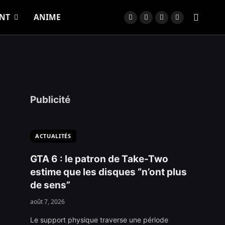
NT
ANIME
Facebook
X
YouTube
TikTok
(Twitter)
Publicité
ACTUALITÉS
GTA 6 : le patron de Take-Two
estime que les disques “n’ont plus
de sens”
août 7, 2026
Le support physique traverse une période