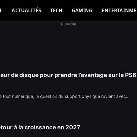
L
ACTUALITÉS
TECH
GAMING
ENTERTAINME
Publicité
cteur de disque pour prendre l’avantage sur la PS6
s le tout numérique, la question du support physique revient avec…
tour à la croissance en 2027