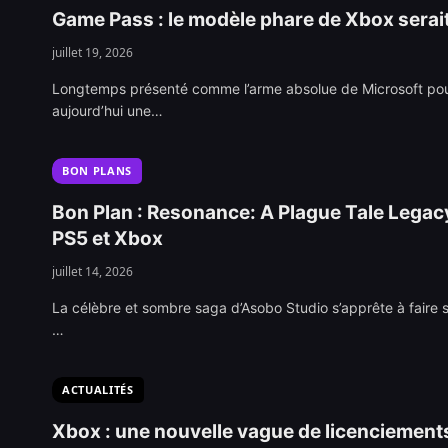
Game Pass : le modèle phare de Xbox serait
juillet 19, 2026
Longtemps présenté comme l’arme absolue de Microsoft pour 
aujourd’hui une…
BON PLANS
Bon Plan : Resonance: A Plague Tale Legacy
PS5 et Xbox
juillet 14, 2026
La célèbre et sombre saga d’Asobo Studio s’apprête à faire s
…
ACTUALITÉS
Xbox : une nouvelle vague de licenciements