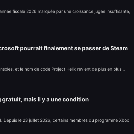
année fiscale 2026 marquée par une croissance jugée insuffisante,
icrosoft pourrait finalement se passer de Steam
soles, et le nom de code Project Helix revient de plus en plus…
ratuit, mais il y a une condition
ud. Depuis le 23 juillet 2026, certains membres du programme Xbox