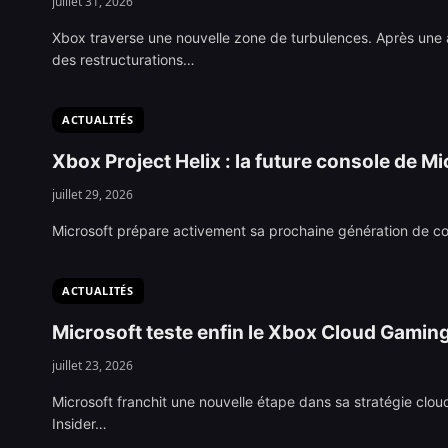
juillet 31, 2026
Xbox traverse une nouvelle zone de turbulences. Après une 
des restructurations…
ACTUALITÉS
Xbox Project Helix : la future console de M
juillet 29, 2026
Microsoft prépare activement sa prochaine génération de con
ACTUALITÉS
Microsoft teste enfin le Xbox Cloud Gaming g
juillet 23, 2026
Microsoft franchit une nouvelle étape dans sa stratégie clo
Insider…