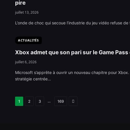
pire
juillet 13, 2026
L’onde de choc qui secoue l’industrie du jeu vidéo refuse de f
ACTUALITÉS
Xbox admet que son pari sur le Game Pass e
juillet 6, 2026
Microsoft s’apprête à ouvrir un nouveau chapitre pour Xbox
stratégie centrée…
Next
…
1
2
3
169