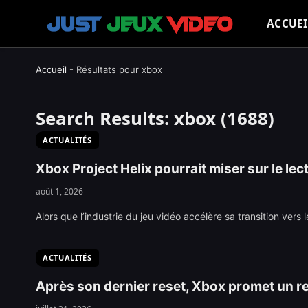
ACCUEI
Accueil
-
Résultats pour xbox
Search Results:
xbox (1688)
ACTUALITÉS
Xbox Project Helix pourrait miser sur le le
août 1, 2026
Alors que l’industrie du jeu vidéo accélère sa transition ver
ACTUALITÉS
Après son dernier reset, Xbox promet un re